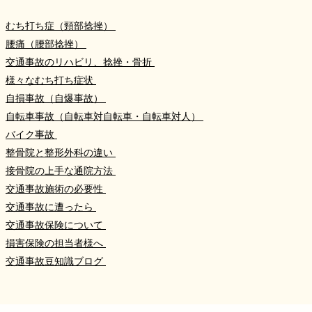
むち打ち症（頸部捻挫）
腰痛（腰部捻挫）
交通事故のリハビリ、捻挫・骨折
様々なむち打ち症状
自損事故（自爆事故）
自転車事故（自転車対自転車・自転車対人）
バイク事故
整骨院と整形外科の違い
接骨院の上手な通院方法
交通事故施術の必要性
交通事故に遭ったら
交通事故保険について
損害保険の担当者様へ
交通事故豆知識ブログ