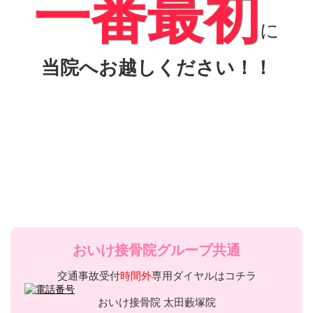
一番最初
に
当院へお越しください！！
おいけ接骨院グループ共通
交通事故受付
時間外
専用ダイヤルはコチラ
おいけ接骨院 太田藪塚院