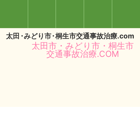
太
田・
みどり
市・
桐生市交通事故治療.com
太田市・みどり市・桐生市
交通事故治療.COM
閉じる