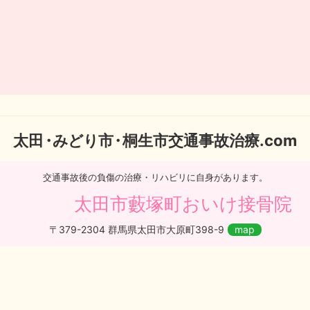
太
田・
みどり
市・
桐生市交通事故治療.com
交通事故後の負傷の治療・リハビリに自身があります。
太田市藪塚町おいけ接骨院
〒379-2304 群馬県太田市大原町398-9
map