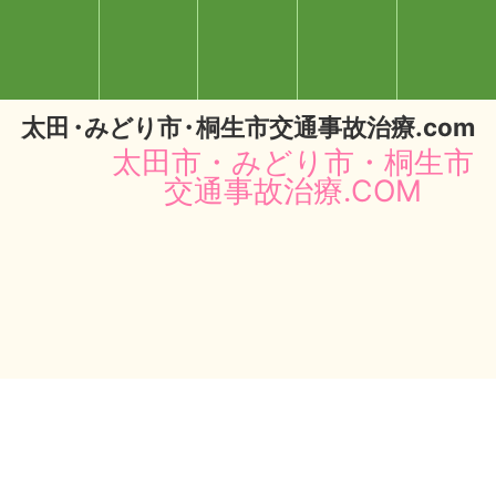
太
田・
みどり
市・
桐生市交通事故治療.com
太田市・みどり市・桐生市
交通事故治療.COM
閉じる