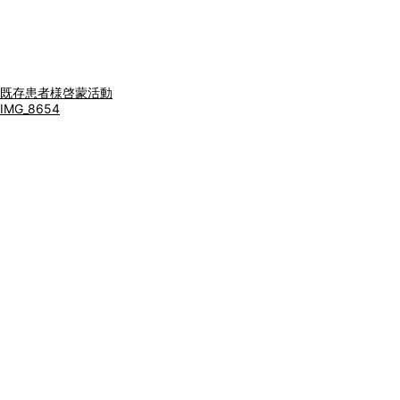
既存患者様啓蒙活動
IMG_8654