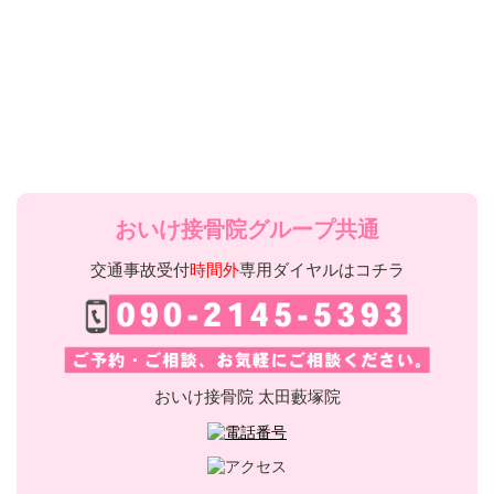
おいけ接骨院グループ共通
交通事故受付
時間外
専用ダイヤルはコチラ
おいけ接骨院 太田藪塚院