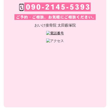
おいけ接骨院 太田藪塚院