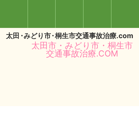
太
田・
みどり
市・
桐生市交通事故治療.com
太田市・みどり市・桐生市
交通事故治療.COM
閉じる