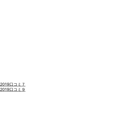
閉じる
2019口コミ７
2019口コミ９