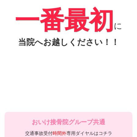
一番最初
に
当院へお越しください！！
おいけ接骨院グループ共通
交通事故受付
時間外
専用ダイヤルはコチラ