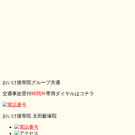
おいけ接骨院グループ共通
交通事故受付
時間外
専用ダイヤルはコチラ
おいけ接骨院 太田藪塚院