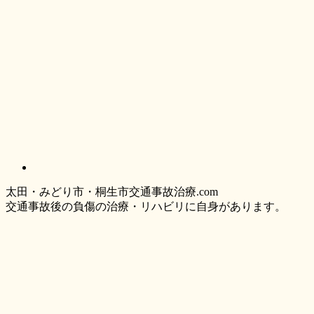
太
田・
みどり
市・
桐生市交通事故治療.com
交通事故後の負傷の治療・リハビリに自身があります。