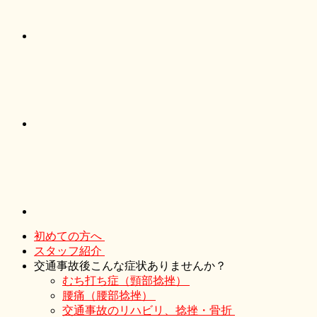
初めての方へ
スタッフ紹介
交通事故後こんな症状ありませんか？
むち打ち症（頸部捻挫）
腰痛（腰部捻挫）
交通事故のリハビリ、捻挫・骨折