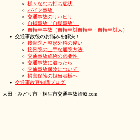
様々なむち打ち症状
バイク事故
交通事故のリハビリ
自損事故（自爆事故）
自転車事故（自転車対自転車・自転車対人）
交通事故後のお悩みを解決！
接骨院と整形外科の違い
接骨院の上手な通院方法
交通事故施術の必要性
交通事故に遭ったら
交通事故保険について
損害保険の担当者様へ
交通事故豆知識ブログ
太
田・
みどり
市・
桐生市交通事故治療.com