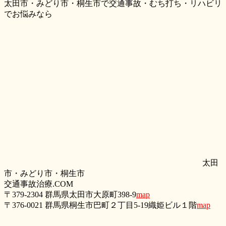
太田市・みどり市・桐生市で交通事故・むち打ち・リハビリ
でお悩みなら
太田
市・みどり市・桐生市
交通事故治療.COM
〒379-2304 群馬県太田市大原町398-9
map
〒376-0021 群馬県桐生市巴町２丁目5‐19織姫ビル１階
map