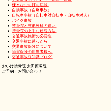
様々なむち打ち症状
自損事故（自爆事故）
自転車事故（自転車対自転車・自転車対人）
バイク事故
整骨院と整形外科の違い
接骨院の上手な通院方法
交通事故施術の必要性
交通事故に遭ったら
交通事故保険について
損害保険の担当者様へ
交通事故豆知識ブログ
おいけ接骨院 太田藪塚院
ご予約・お問い合わせ