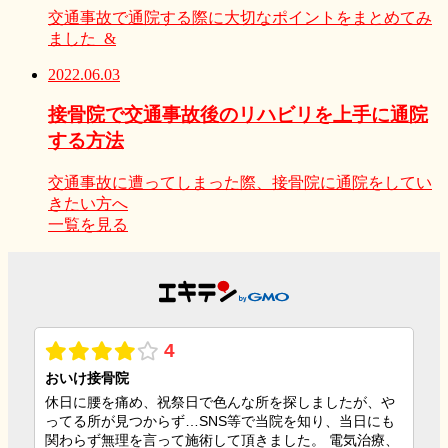
交通事故で通院する際に大切なポイントをまとめてみ
ました &
2022.06.03
接骨院で交通事故後のリハビリを上手に通院
する方法
交通事故に遭ってしまった際、接骨院に通院をしてい
きたい方へ
一覧を見る