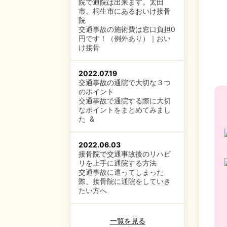
院で通院は出来ます。太田
市、桐生市にあるおいけ接骨
院
交通事故の施術費は窓口負担0
円です！（例外あり）｜おい
け接骨
2022.07.19
交通事故の通院で大切な３つ
のポイント
交通事故で通院する際に大切
なポイントをまとめてみまし
た &
2022.06.03
接骨院で交通事故後のリハビ
リを上手に通院する方法
交通事故に遭ってしまった
際、接骨院に通院をしていき
たい方へ
一覧を見る