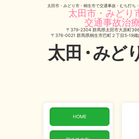
太田市・みどり市・桐生市で交通事故・むち打ち
太田市・みどり
交通事故治療
〒379-2304 群馬県太田市大原町398
〒376-0021 群馬県桐生市巴町２丁目5‐19
太
田・
みど
HOME