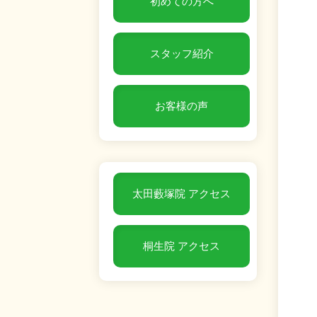
初めての方へ
スタッフ紹介
お客様の声
太田藪塚院 アクセス
桐生院 アクセス