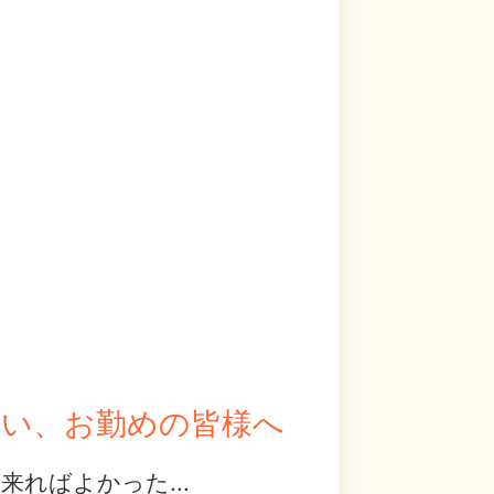
まい、お勤めの皆様へ
ればよかった...