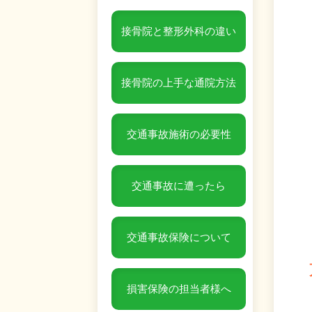
接骨院と整形外科の違い
接骨院の上手な通院方法
交通事故施術の必要性
交通事故に遭ったら
交通事故保険について
損害保険の担当者様へ