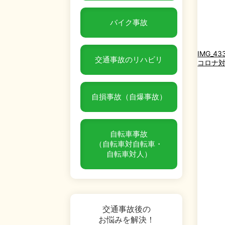
バイク事故
IMG_43
交通事故のリハビリ
コロナ
自損事故（自爆事故）
自転車事故
（自転車対自転車・
自転車対人）
交通事故後の
お悩みを解決！