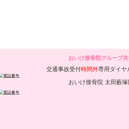
おいけ接骨院グループ共
交通事故受付
時間外
専用ダイヤ
おいけ接骨院 太田藪塚