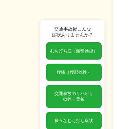
交通事故後こんな
症状ありませんか？
むち打ち症（頸部捻挫）
腰痛（腰部捻挫）
交通事故のリハビリ
捻挫・骨折
様々なむち打ち症状