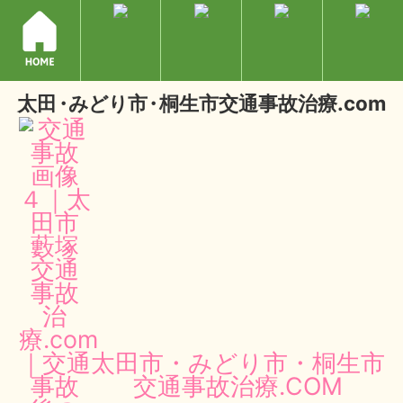
太
田・
みどり
市・
桐生市交通事故治療.com
閉じる
閉じる
太田市・みどり市・桐生市
交通事故治療.COM