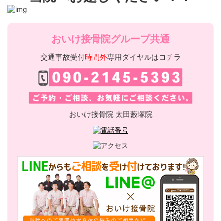
おいけ接骨院グループ共通
交通事故受付
時間外
専用ダイヤルはコチラ
おいけ接骨院 太田藪塚院