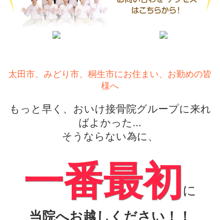
太田市、みどり市、桐生市にお住まい、お勤めの皆
様へ
もっと早く、おいけ接骨院グループに来れ
ばよかった...
そうならない為に、
一番最初
に
当院へお越しください！！