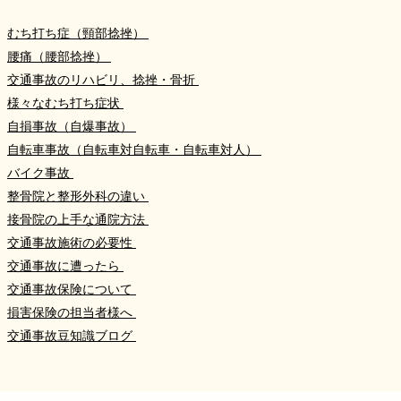
むち打ち症（頸部捻挫）
腰痛（腰部捻挫）
交通事故のリハビリ、捻挫・骨折
様々なむち打ち症状
自損事故（自爆事故）
自転車事故（自転車対自転車・自転車対人）
バイク事故
整骨院と整形外科の違い
接骨院の上手な通院方法
交通事故施術の必要性
交通事故に遭ったら
交通事故保険について
損害保険の担当者様へ
交通事故豆知識ブログ