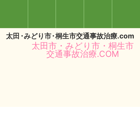
太
田・
みどり
市・
桐生市交通事故治療.com
太田市・みどり市・桐生市
交通事故治療.COM
閉じる