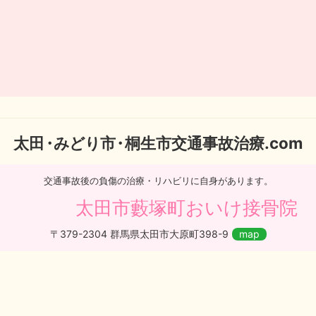
太
田・
みどり
市・
桐生市交通事故治療.com
交通事故後の負傷の治療・リハビリに自身があります。
太田市藪塚町おいけ接骨院
〒379-2304 群馬県太田市大原町398-9
map