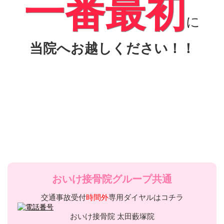
一番最初
に
当院へお越しください！！
おいけ接骨院グループ共通
交通事故受付
時間外
専用ダイヤルはコチラ
おいけ接骨院 太田藪塚院