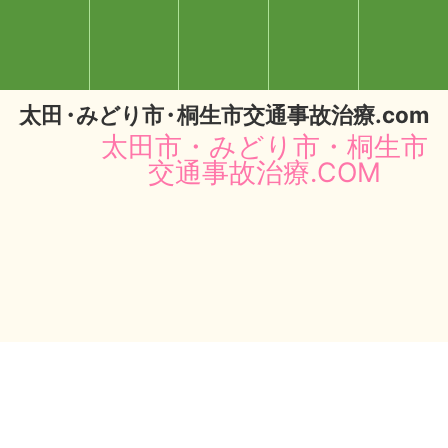
太
田・
みどり
市・
桐生市交通事故治療.com
太田市・みどり市・桐生市
交通事故治療.COM
閉じる