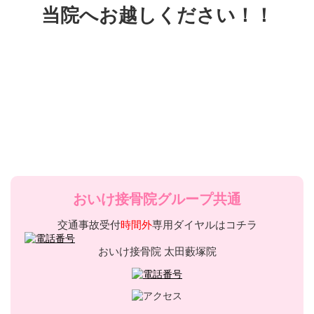
当院へお越しください！！
おいけ接骨院グループ共通
交通事故受付
時間外
専用ダイヤルはコチラ
おいけ接骨院 太田藪塚院