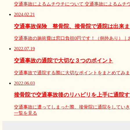
交通事故によるムチウチについて 交通事故によるムチ
2024.02.21
交通事故保険 整骨院、接骨院で通院は出来ま
交通事故の施術費は窓口負担0円です！（例外あり）｜
2022.07.19
交通事故の通院で大切な３つのポイント
交通事故で通院する際に大切なポイントをまとめてみま
2022.06.03
接骨院で交通事故後のリハビリを上手に通院す
交通事故に遭ってしまった際、接骨院に通院をしていき
一覧を見る