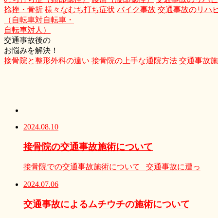
捻挫・骨折
様々なむち打ち症状
バイク事故
交通事故のリハ
（自転車対自転車・
自転車対人）
交通事故後の
お悩みを解決！
接骨院と整形外科の違い
接骨院の上手な通院方法
交通事故施
2024.08.10
接骨院の交通事故施術について
接骨院での交通事故施術について 交通事故に遭っ
2024.07.06
交通事故によるムチウチの施術について