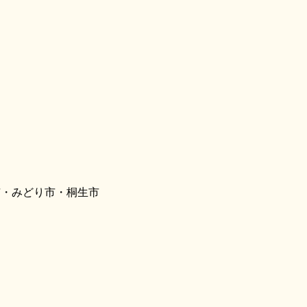
市・みどり市・桐生市