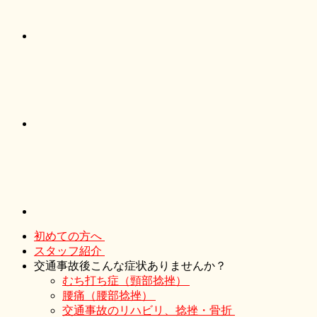
初めての方へ
スタッフ紹介
交通事故後こんな症状ありませんか？
むち打ち症（頸部捻挫）
腰痛（腰部捻挫）
交通事故のリハビリ、捻挫・骨折