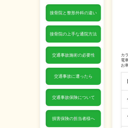
接骨院と整形外科の違い
接骨院の上手な通院方法
カ
交通事故施術の必要性
電車
お車
交通事故に遭ったら
交通事故保険について
損害保険の担当者様へ