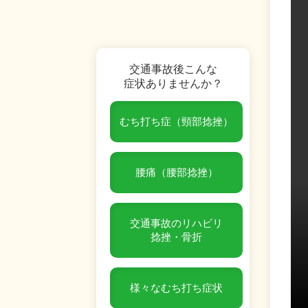
交通事故後こんな
症状ありませんか？
むち打ち症（頸部捻挫）
腰痛（腰部捻挫）
交通事故のリハビリ
捻挫・骨折
様々なむち打ち症状