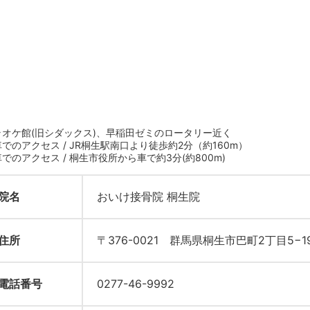
ラオケ館(旧シダックス)、早稲田ゼミのロータリー近く
でのアクセス / JR桐生駅南口より徒歩約2分（約160m）
でのアクセス / 桐生市役所から車で約3分(約800m)
院名
おいけ接骨院 桐生院
住所
〒376-0021 群馬県桐生市巴町2丁目5−1
電話番号
0277-46-9992