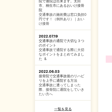
院で通院は出来ます。太田
市、桐生市にあるおいけ接骨
院
交通事故の施術費は窓口負担0
円です！（例外あり）｜おい
け接骨
2022.07.19
交通事故の通院で大切な３つ
のポイント
交通事故で通院する際に大切
なポイントをまとめてみまし
た &
2022.06.03
接骨院で交通事故後のリハビ
リを上手に通院する方法
交通事故に遭ってしまった
際、接骨院に通院をしていき
たい方へ
一覧を見る