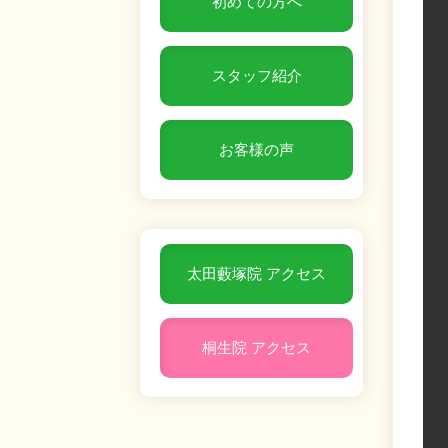
初めての方へ
スタッフ紹介
お客様の声
太田藪塚院 アクセス
桐生院 アクセス