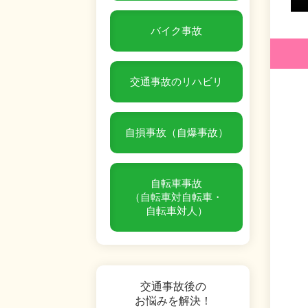
バイク事故
交通事故のリハビリ
自損事故（自爆事故）
自転車事故
（自転車対自転車・
自転車対人）
交通事故後の
お悩みを解決！