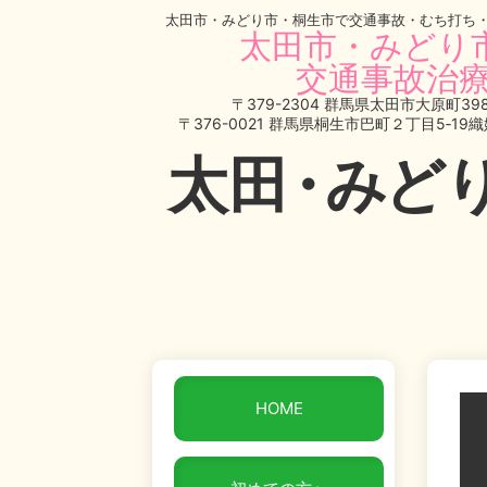
太田市・みどり市・桐生市で交通事故・むち打ち
太田市・みどり
交通事故治療
〒379-2304 群馬県太田市大原町398
〒376-0021 群馬県桐生市巴町２丁目5‐19
太
田・
みど
お
お
HOME