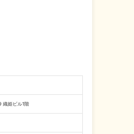
9 織姫ビル1階