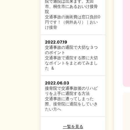
院で通院は出来ます。太田
市、桐生市にあるおいけ接骨
院
交通事故の施術費は窓口負担0
円です！（例外あり）｜おい
け接骨
2022.07.19
交通事故の通院で大切な３つ
のポイント
交通事故で通院する際に大切
なポイントをまとめてみまし
た &
2022.06.03
接骨院で交通事故後のリハビ
リを上手に通院する方法
交通事故に遭ってしまった
際、接骨院に通院をしていき
たい方へ
一覧を見る