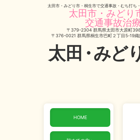
太田市・みどり市・桐生市で交通事故・むち打ち
太田市・みどり
交通事故治療
〒379-2304 群馬県太田市大原町398
〒376-0021 群馬県桐生市巴町２丁目5‐19
太
田・
みど
HOME