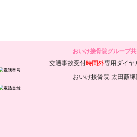
おいけ接骨院グループ共
交通事故受付
時間外
専用ダイヤ
おいけ接骨院 太田藪塚