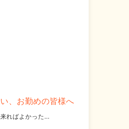
まい、お勤めの皆様へ
ればよかった...
、