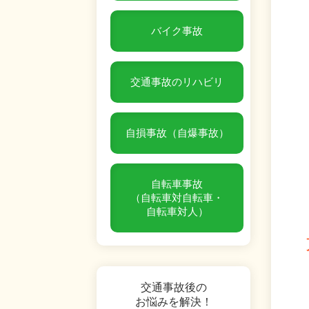
バイク事故
交通事故のリハビリ
自損事故（自爆事故）
自転車事故
（自転車対自転車・
自転車対人）
交通事故後の
お悩みを解決！