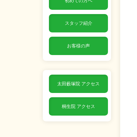
初めての方へ
スタッフ紹介
お客様の声
太田藪塚院 アクセス
桐生院 アクセス