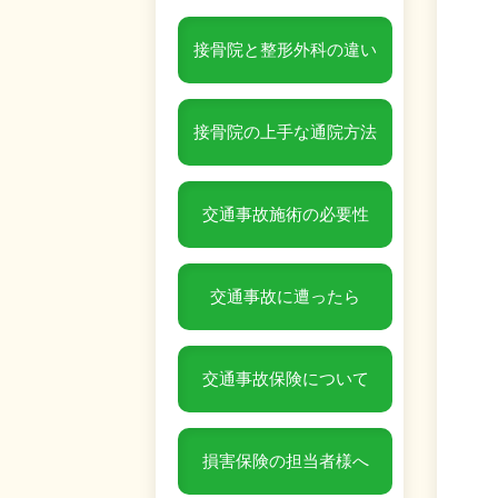
接骨院と整形外科の違い
接骨院の上手な通院方法
交通事故施術の必要性
交通事故に遭ったら
交通事故保険について
損害保険の担当者様へ