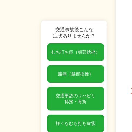
交通事故後こんな
症状ありませんか？
むち打ち症（頸部捻挫）
腰痛（腰部捻挫）
交通事故のリハビリ
捻挫・骨折
様々なむち打ち症状