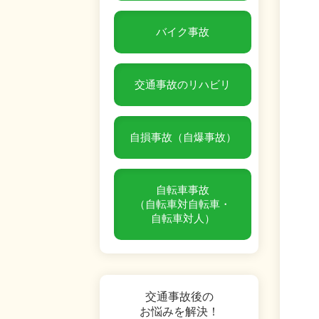
バイク事故
交通事故のリハビリ
自損事故（自爆事故）
自転車事故
（自転車対自転車・
自転車対人）
交通事故後の
お悩みを解決！