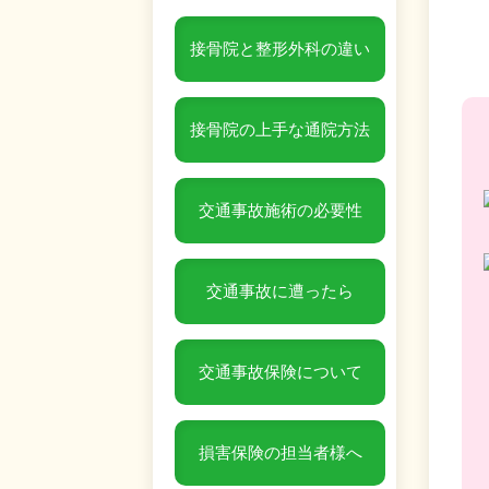
接骨院と整形外科の違い
接骨院の上手な通院方法
交通事故施術の必要性
交通事故に遭ったら
交通事故保険について
損害保険の担当者様へ