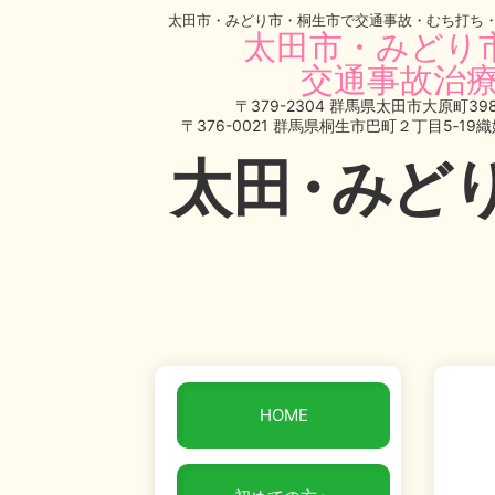
太田市・みどり市・桐生市で交通事故・むち打ち
太田市・みどり
交通事故治療
〒379-2304 群馬県太田市大原町398
〒376-0021 群馬県桐生市巴町２丁目5‐19
太
田・
みど
HOME