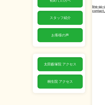
初めての方へ
line-sp
contact
スタッフ紹介
お客様の声
太田藪塚院 アクセス
桐生院 アクセス