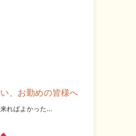
まい、お勤めの皆様へ
ればよかった...
、