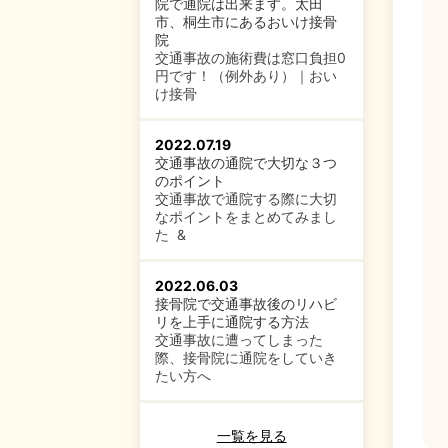
院で通院は出来ます。太田
市、桐生市にあるおいけ接骨
院
交通事故の施術費は窓口負担0
円です！（例外あり）｜おい
け接骨
2022.07.19
交通事故の通院で大切な３つ
のポイント
交通事故で通院する際に大切
なポイントをまとめてみまし
た &
2022.06.03
接骨院で交通事故後のリハビ
リを上手に通院する方法
交通事故に遭ってしまった
際、接骨院に通院をしていき
たい方へ
一覧を見る