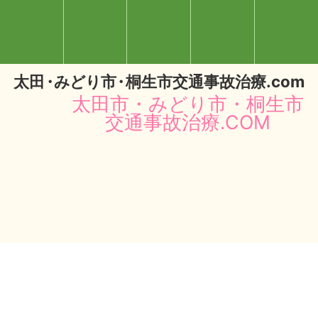
太
田・
みどり
市・
桐生市交通事故治療.com
太田市・みどり市・桐生市
交通事故治療.COM
閉じる