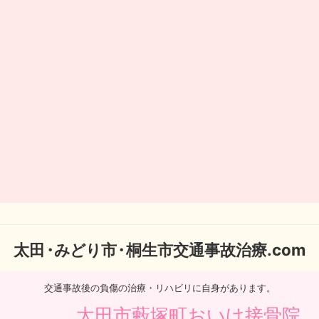
太
田・
みどり
市・
桐生市交通事故治療.com
交通事故後の負傷の治療・リハビリに自身があります。
太田市藪塚町おいけ接骨院