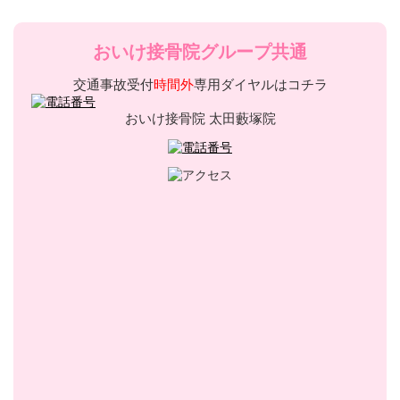
おいけ接骨院グループ共通
交通事故受付
時間外
専用ダイヤルはコチラ
おいけ接骨院 太田藪塚院