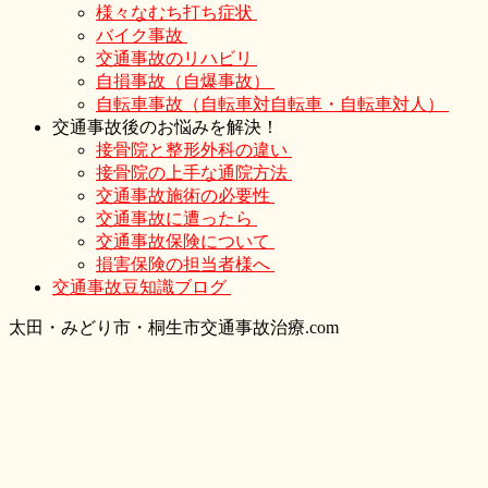
様々なむち打ち症状
バイク事故
交通事故のリハビリ
自損事故（自爆事故）
自転車事故（自転車対自転車・自転車対人）
交通事故後のお悩みを解決！
接骨院と整形外科の違い
接骨院の上手な通院方法
交通事故施術の必要性
交通事故に遭ったら
交通事故保険について
損害保険の担当者様へ
交通事故豆知識ブログ
太
田・
みどり
市・
桐生市交通事故治療.com