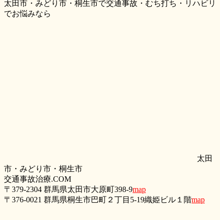
太田市・みどり市・桐生市で交通事故・むち打ち・リハビリ
でお悩みなら
太田
市・みどり市・桐生市
交通事故治療.COM
〒379-2304 群馬県太田市大原町398-9
map
〒376-0021 群馬県桐生市巴町２丁目5‐19織姫ビル１階
map