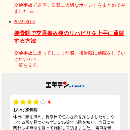
交通事故で通院する際に大切なポイントをまとめてみ
ました &
2022.06.03
接骨院で交通事故後のリハビリを上手に通院
する方法
交通事故に遭ってしまった際、接骨院に通院をしてい
きたい方へ
一覧を見る