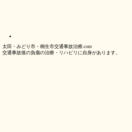
太
田・
みどり
市・
桐生市交通事故治療.com
交通事故後の負傷の治療・リハビリに自身があります。