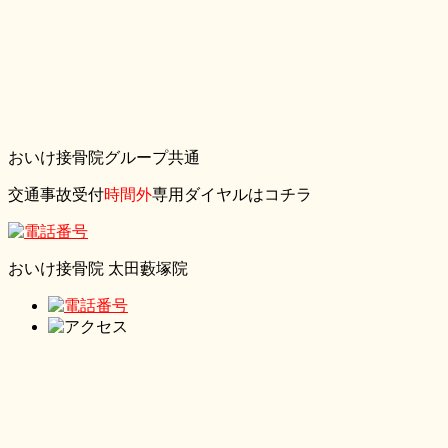
おいけ接骨院グループ共通
交通事故受付
時間外
専用ダイヤルはコチラ
おいけ接骨院 太田藪塚院