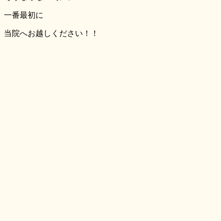
一番最初
に
当院へお越しください！！