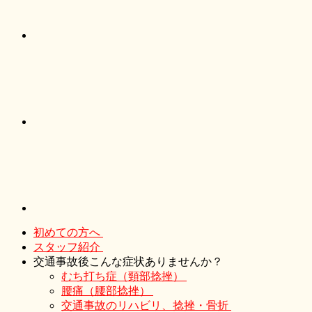
初めての方へ
スタッフ紹介
交通事故後こんな症状ありませんか？
むち打ち症（頸部捻挫）
腰痛（腰部捻挫）
交通事故のリハビリ、捻挫・骨折