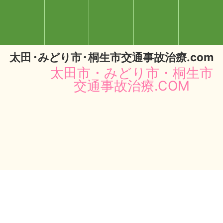
太
田・
みどり
市・
桐生市交通事故治療.com
太田市・みどり市・桐生市
交通事故治療.COM
閉じる