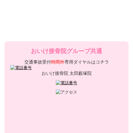
おいけ接骨院グループ共通
交通事故受付
時間外
専用ダイヤルはコチラ
おいけ接骨院 太田藪塚院