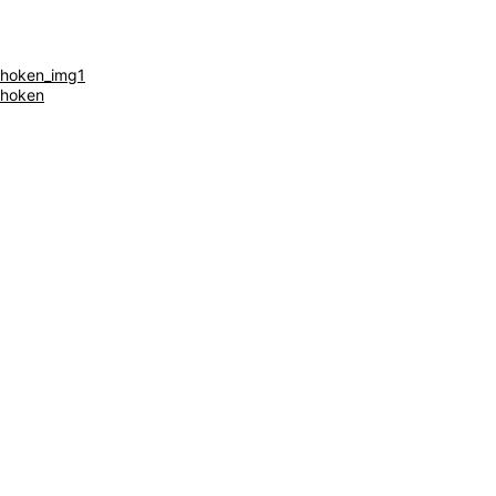
hoken_img1
hoken