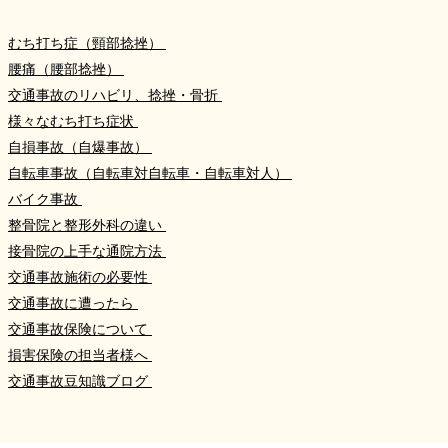
むち打ち症（頸部捻挫）
腰痛（腰部捻挫）
交通事故のリハビリ、捻挫・骨折
様々なむち打ち症状
自損事故（自爆事故）
自転車事故（自転車対自転車・自転車対人）
バイク事故
整骨院と整形外科の違い
接骨院の上手な通院方法
交通事故施術の必要性
交通事故に遭ったら
交通事故保険について
損害保険の担当者様へ
交通事故豆知識ブログ