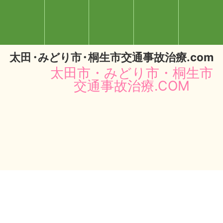
太
田・
みどり
市・
桐生市交通事故治療.com
太田市・みどり市・桐生市
交通事故治療.COM
閉じる