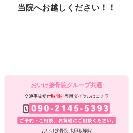
当院へお越しください！！
おいけ接骨院グループ共通
交通事故受付
時間外
専用ダイヤルはコチラ
おいけ接骨院 太田藪塚院