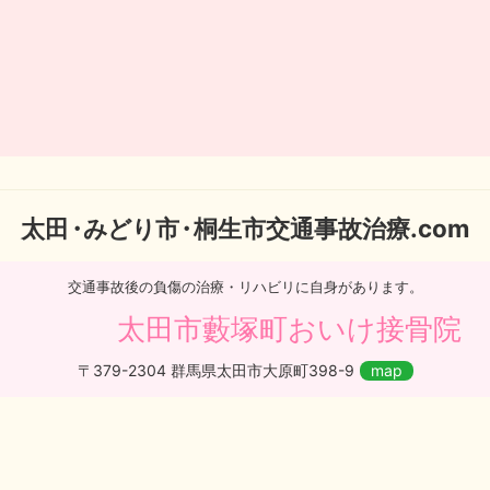
太
田・
みどり
市・
桐生市交通事故治療.com
交通事故後の負傷の治療・リハビリに自身があります。
太田市藪塚町おいけ接骨院
〒379-2304 群馬県太田市大原町398-9
map