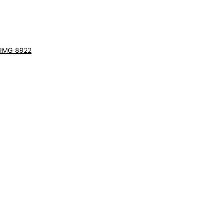
IMG_8922