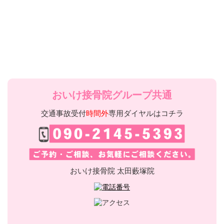
おいけ接骨院グループ共通
交通事故受付
時間外
専用ダイヤルはコチラ
おいけ接骨院 太田藪塚院