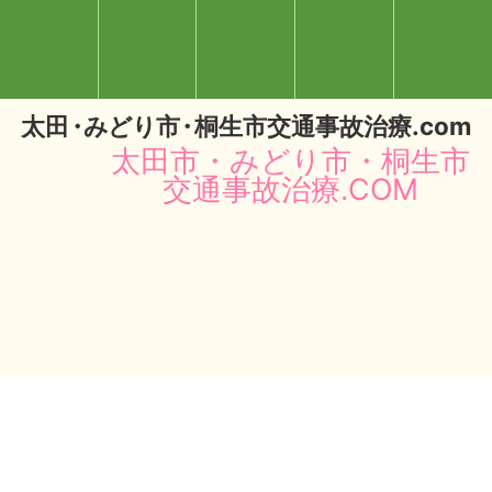
太
田・
みどり
市・
桐生市交通事故治療.com
太田市・みどり市・桐生市
交通事故治療.COM
閉じる