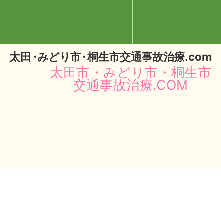
太
田・
みどり
市・
桐生市交通事故治療.com
太田市・みどり市・桐生市
交通事故治療.COM
閉じる