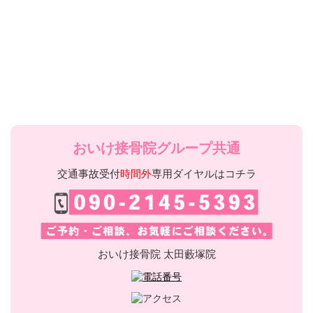
おいけ接骨院グループ共通
交通事故受付
時間外
専用ダイヤルはコチラ
おいけ接骨院 太田藪塚院