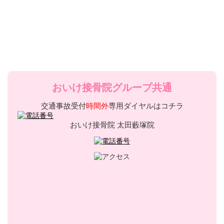
おいけ接骨院グループ共通
交通事故受付
時間外
専用ダイヤルはコチラ
おいけ接骨院 太田藪塚院