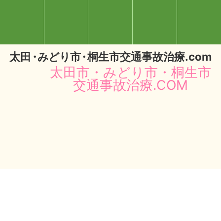
太
田・
みどり
市・
桐生市交通事故治療.com
太田市・みどり市・桐生市
交通事故治療.COM
閉じる