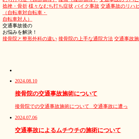
捻挫・骨折
様々なむち打ち症状
バイク事故
交通事故のリハ
（自転車対自転車・
自転車対人）
交通事故後の
お悩みを解決！
接骨院と整形外科の違い
接骨院の上手な通院方法
交通事故施
2024.08.10
接骨院の交通事故施術について
接骨院での交通事故施術について 交通事故に遭っ
2024.07.06
交通事故によるムチウチの施術について