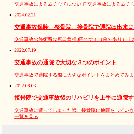
交通事故によるムチウチについて 交通事故によるムチ
2024.02.21
交通事故保険 整骨院、接骨院で通院は出来ま
交通事故の施術費は窓口負担0円です！（例外あり）｜
2022.07.19
交通事故の通院で大切な３つのポイント
交通事故で通院する際に大切なポイントをまとめてみま
2022.06.03
接骨院で交通事故後のリハビリを上手に通院す
交通事故に遭ってしまった際、接骨院に通院をしていき
一覧を見る