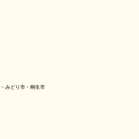
市・みどり市・桐生市