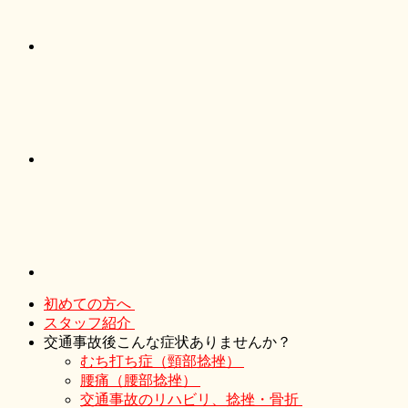
初めての方へ
スタッフ紹介
交通事故後こんな症状ありませんか？
むち打ち症（頸部捻挫）
腰痛（腰部捻挫）
交通事故のリハビリ、捻挫・骨折