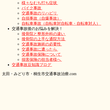
様々なむち打ち症状
バイク事故
交通事故のリハビリ
自損事故（自爆事故）
自転車事故（自転車対自転車・自転車対人）
交通事故後のお悩みを解決！
接骨院と整形外科の違い
接骨院の上手な通院方法
交通事故施術の必要性
交通事故に遭ったら
交通事故保険について
損害保険の担当者様へ
交通事故豆知識ブログ
太
田・
みどり
市・
桐生市交通事故治療.com