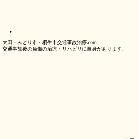
太
田・
みどり
市・
桐生市交通事故治療.com
交通事故後の負傷の治療・リハビリに自身があります。