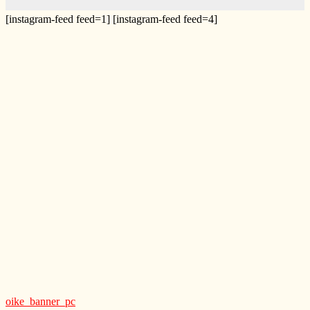
[instagram-feed feed=1] [instagram-feed feed=4]
oike_banner_pc