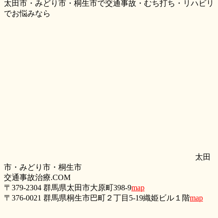
太田市・みどり市・桐生市で交通事故・むち打ち・リハビリ
でお悩みなら
太田
市・みどり市・桐生市
交通事故治療.COM
〒379-2304 群馬県太田市大原町398-9
map
〒376-0021 群馬県桐生市巴町２丁目5‐19織姫ビル１階
map