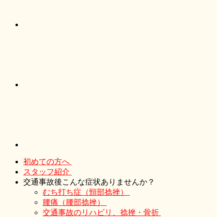
初めての方へ
スタッフ紹介
交通事故後こんな症状ありませんか？
むち打ち症（頸部捻挫）
腰痛（腰部捻挫）
交通事故のリハビリ、捻挫・骨折