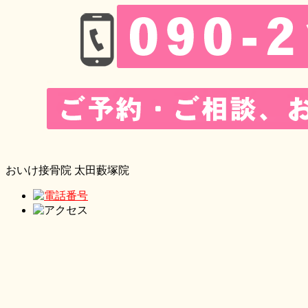
おいけ接骨院 太田藪塚院