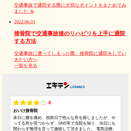
交通事故で通院する際に大切なポイントをまとめてみ
ました &
2022.06.03
接骨院で交通事故後のリハビリを上手に通院
する方法
交通事故に遭ってしまった際、接骨院に通院をしてい
きたい方へ
一覧を見る