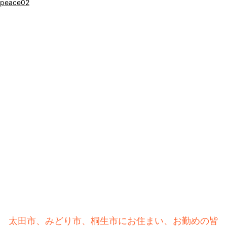
peace02
閉じる
太田市、みどり市、桐生市にお住まい、お勤めの皆