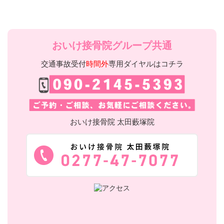
おいけ接骨院グループ共通
交通事故受付
時間外
専用ダイヤルはコチラ
おいけ接骨院 太田藪塚院