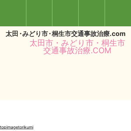
太
田・
みどり
市・
桐生市交通事故治療.com
太田市・みどり市・桐生市
交通事故治療.COM
閉じる
topimagetorikumi