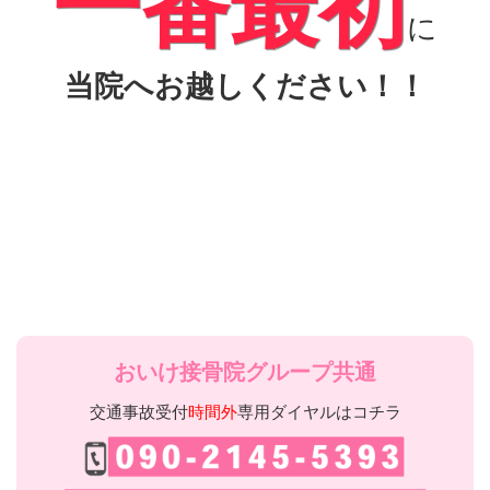
一番最初
に
当院へお越しください！！
おいけ接骨院グループ共通
交通事故受付
時間外
専用ダイヤルはコチラ