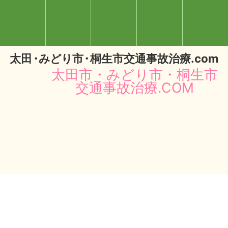
太
田・
みどり
市・
桐生市交通事故治療.com
太田市・みどり市・桐生市
交通事故治療.COM
閉じる