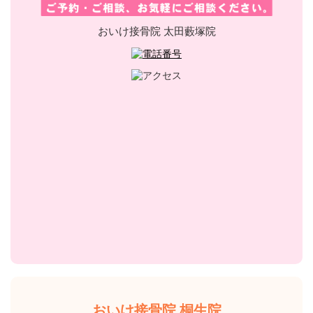
おいけ接骨院 太田藪塚院
おいけ接骨院 桐生院