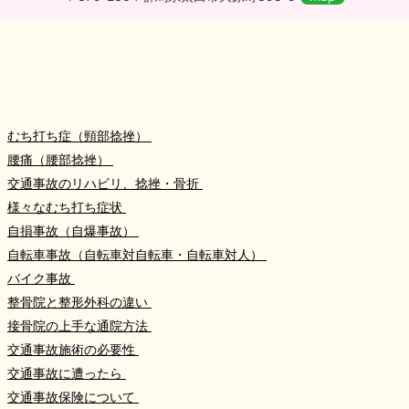
むち打ち症（頸部捻挫）
腰痛（腰部捻挫）
交通事故のリハビリ、捻挫・骨折
様々なむち打ち症状
自損事故（自爆事故）
自転車事故（自転車対自転車・自転車対人）
バイク事故
整骨院と整形外科の違い
接骨院の上手な通院方法
交通事故施術の必要性
交通事故に遭ったら
交通事故保険について