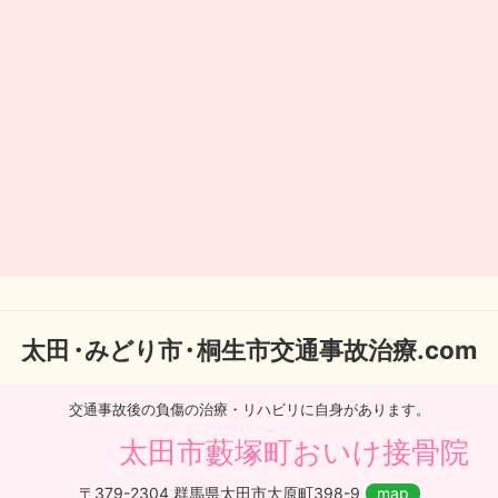
太
田・
みどり
市・
桐生市交通事故治療.com
交通事故後の負傷の治療・リハビリに自身があります。
太田市藪塚町おいけ接骨院
〒379-2304 群馬県太田市大原町398-9
map