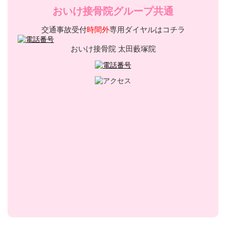
おいけ接骨院グループ共通
交通事故受付
時間外
専用ダイヤルはコチラ
おいけ接骨院 太田藪塚院