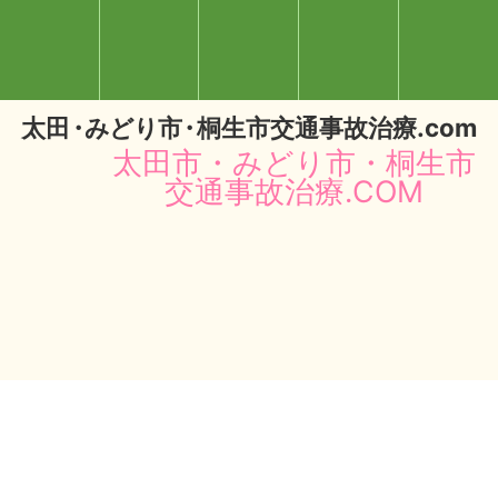
太
田・
みどり
市・
桐生市交通事故治療.com
太田市・みどり市・桐生市
交通事故治療.COM
閉じる