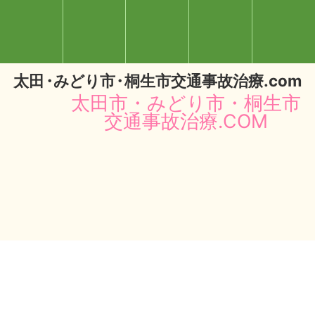
太
田・
みどり
市・
桐生市交通事故治療.com
太田市・みどり市・桐生市
交通事故治療.COM
閉じる