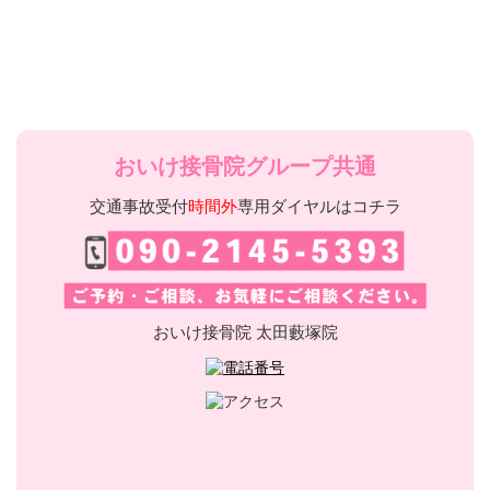
おいけ接骨院グループ共通
交通事故受付
時間外
専用ダイヤルはコチラ
おいけ接骨院 太田藪塚院