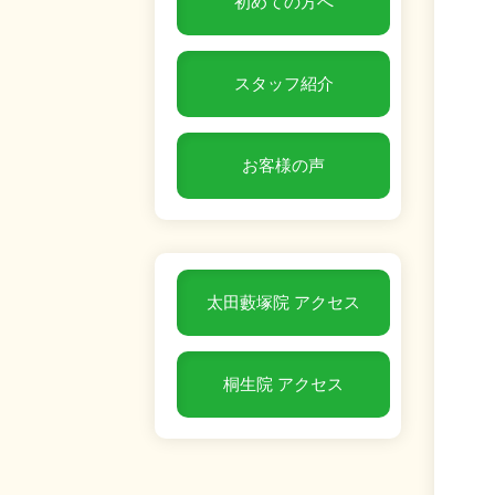
初めての方へ
スタッフ紹介
お客様の声
太田藪塚院 アクセス
桐生院 アクセス