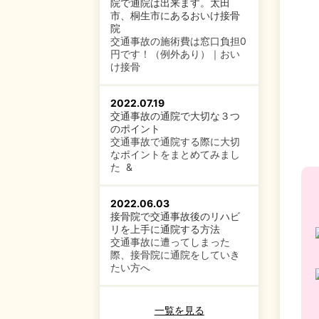
院で通院は出来ます。太田
市、桐生市にあるおいけ接骨
院
交通事故の施術費は窓口負担0
円です！（例外あり）｜おい
け接骨
2022.07.19
交通事故の通院で大切な３つ
のポイント
交通事故で通院する際に大切
なポイントをまとめてみまし
た &
2022.06.03
接骨院で交通事故後のリハビ
リを上手に通院する方法
交通事故に遭ってしまった
際、接骨院に通院をしていき
たい方へ
一覧を見る