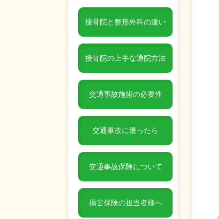
接骨院と整形外科の違い
接骨院の上手な通院方法
交通事故施術の必要性
交通事故に遭ったら
交通事故保険について
損害保険の担当者様へ