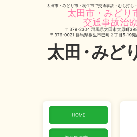
太田市・みどり市・桐生市で交通事故・むち打ち
太田市・みどり
交通事故治療
〒379-2304 群馬県太田市大原町398
〒376-0021 群馬県桐生市巴町２丁目5‐19
太
田・
みど
HOME