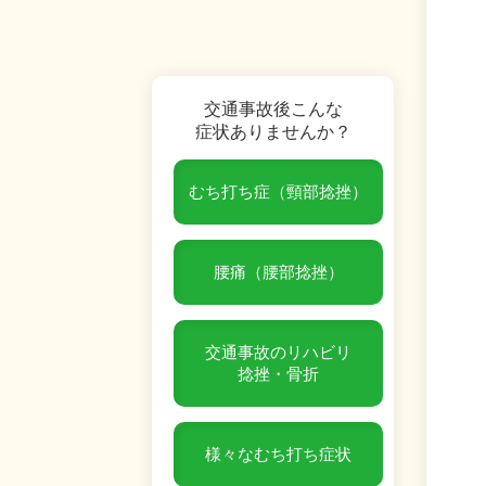
交通事故後こんな
症状ありませんか？
むち打ち症（頸部捻挫）
腰痛（腰部捻挫）
交通事故のリハビリ
捻挫・骨折
様々なむち打ち症状