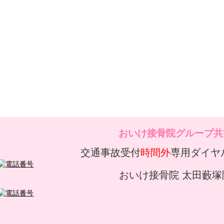
おいけ接骨院グループ共
交通事故受付
時間外
専用ダイヤ
おいけ接骨院 太田藪塚