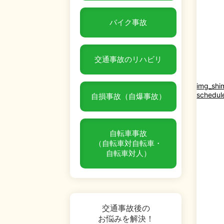
バイク事故
交通事故のリハビリ
img_shi
schedul
自損事故（自爆事故）
自転車事故
（自転車対自転車・
自転車対人）
交通事故後の
お悩みを解決！