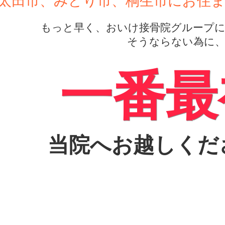
太田市、みどり市、桐生市にお住
もっと早く、おいけ接骨院グループに来
そうならない為に
一番最
当院へお越しくだ