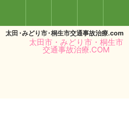
太
田・
みどり
市・
桐生市交通事故治療.com
太田市・みどり市・桐生市
交通事故治療.COM
閉じる