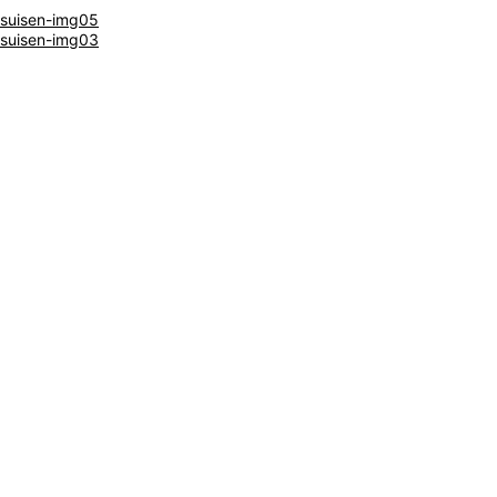
suisen-img05
suisen-img03
閉じる