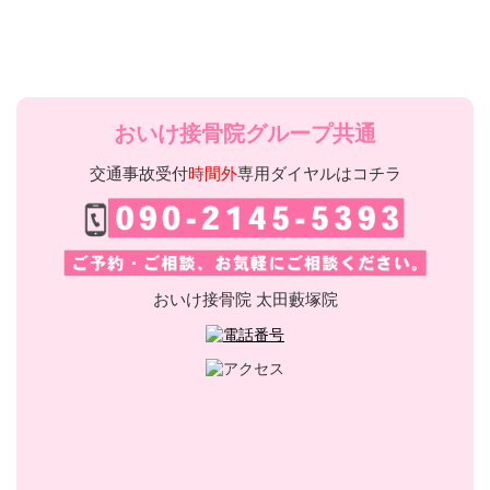
おいけ接骨院グループ共通
交通事故受付
時間外
専用ダイヤルはコチラ
おいけ接骨院 太田藪塚院