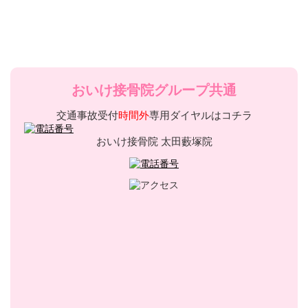
おいけ接骨院グループ共通
交通事故受付
時間外
専用ダイヤルはコチラ
おいけ接骨院 太田藪塚院