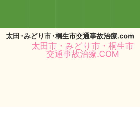
太
田・
みどり
市・
桐生市交通事故治療.com
太田市・みどり市・桐生市
交通事故治療.COM
閉じる