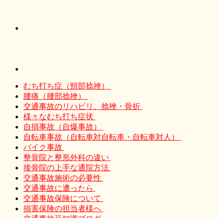
むち打ち症（頸部捻挫）
腰痛（腰部捻挫）
交通事故のリハビリ、捻挫・骨折
様々なむち打ち症状
自損事故（自爆事故）
自転車事故（自転車対自転車・自転車対人）
バイク事故
整骨院と整形外科の違い
接骨院の上手な通院方法
交通事故施術の必要性
交通事故に遭ったら
交通事故保険について
損害保険の担当者様へ