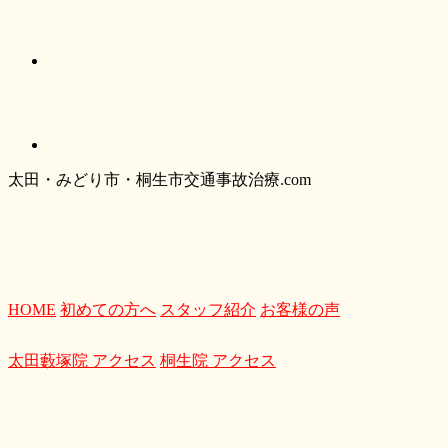
太
田・
みどり
市・
桐生市交通事故治療.com
HOME
初めての方へ
スタッフ紹介
お客様の声
太田藪塚院 アクセス
桐生院 アクセス