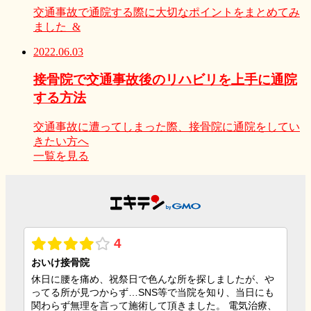
交通事故で通院する際に大切なポイントをまとめてみ
ました &
2022.06.03
接骨院で交通事故後のリハビリを上手に通院
する方法
交通事故に遭ってしまった際、接骨院に通院をしてい
きたい方へ
一覧を見る