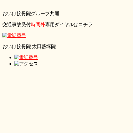
おいけ接骨院グループ共通
交通事故受付
時間外
専用ダイヤルはコチラ
おいけ接骨院 太田藪塚院