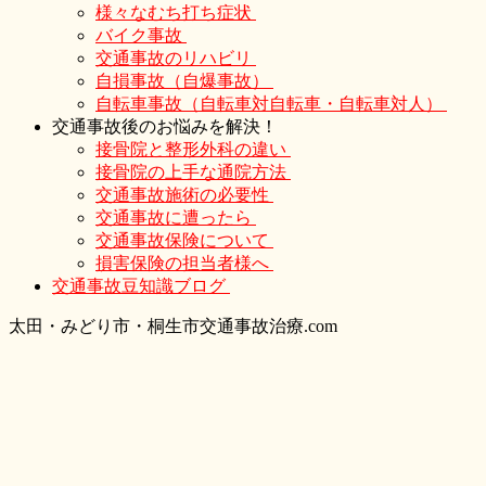
様々なむち打ち症状
バイク事故
交通事故のリハビリ
自損事故（自爆事故）
自転車事故（自転車対自転車・自転車対人）
交通事故後のお悩みを解決！
接骨院と整形外科の違い
接骨院の上手な通院方法
交通事故施術の必要性
交通事故に遭ったら
交通事故保険について
損害保険の担当者様へ
交通事故豆知識ブログ
太
田・
みどり
市・
桐生市交通事故治療.com