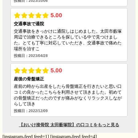
[instagram-feed feed=1] [instagram-feed feed=4]