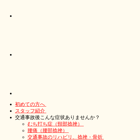
初めての方へ
スタッフ紹介
交通事故後こんな症状ありませんか？
むち打ち症（頸部捻挫）
腰痛（腰部捻挫）
交通事故のリハビリ、捻挫・骨折