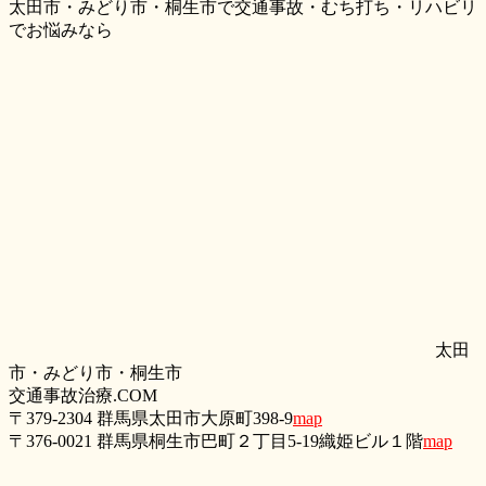
太田市・みどり市・桐生市で交通事故・むち打ち・リハビリ
でお悩みなら
太田
市・みどり市・桐生市
交通事故治療.COM
〒379-2304 群馬県太田市大原町398-9
map
〒376-0021 群馬県桐生市巴町２丁目5‐19織姫ビル１階
map