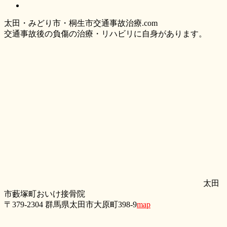
太
田・
みどり
市・
桐生市交通事故治療.com
交通事故後の負傷の治療・リハビリに自身があります。
太田
市藪塚町おいけ接骨院
〒379-2304 群馬県太田市大原町398-9
map