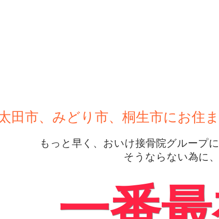
太田市、みどり市、桐生市にお住
もっと早く、おいけ接骨院グループに来
そうならない為に
一番最