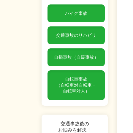
バイク事故
交通事故のリハビリ
自損事故（自爆事故）
自転車事故
（自転車対自転車・
自転車対人）
交通事故後の
お悩みを解決！