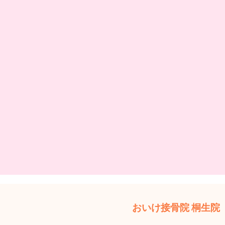
おいけ接骨院 桐生院