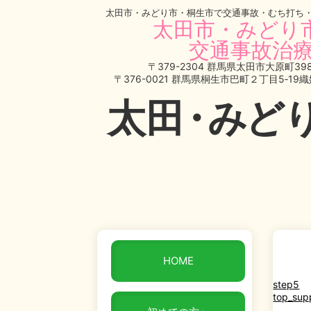
太田市・みどり市・桐生市で交通事故・むち打ち
太田市・みどり
交通事故治療
〒379-2304 群馬県太田市大原町398
〒376-0021 群馬県桐生市巴町２丁目5‐19
太
田・
みど
HOME
step5
top_sup