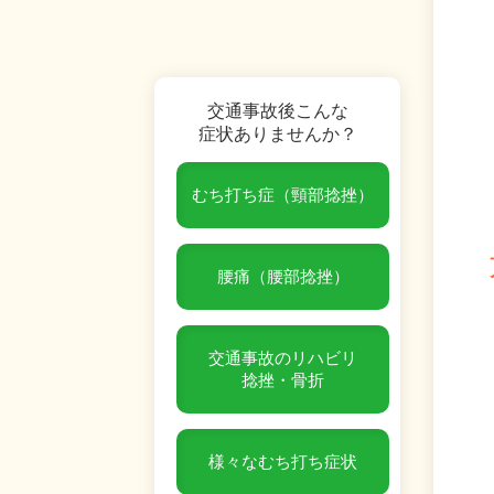
交通事故後こんな
症状ありませんか？
むち打ち症（頸部捻挫）
腰痛（腰部捻挫）
交通事故のリハビリ
捻挫・骨折
様々なむち打ち症状