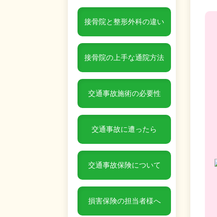
接骨院と整形外科の違い
接骨院の上手な通院方法
交通事故施術の必要性
交通事故に遭ったら
交通事故保険について
損害保険の担当者様へ