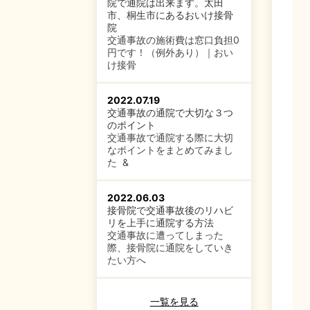
院で通院は出来ます。太田
市、桐生市にあるおいけ接骨
院
交通事故の施術費は窓口負担0
円です！（例外あり）｜おい
け接骨
2022.07.19
交通事故の通院で大切な３つ
のポイント
交通事故で通院する際に大切
なポイントをまとめてみまし
た &
2022.06.03
接骨院で交通事故後のリハビ
リを上手に通院する方法
交通事故に遭ってしまった
際、接骨院に通院をしていき
たい方へ
一覧を見る