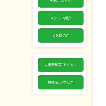
初めての方へ
スタッフ紹介
お客様の声
太田藪塚院 アクセス
桐生院 アクセス