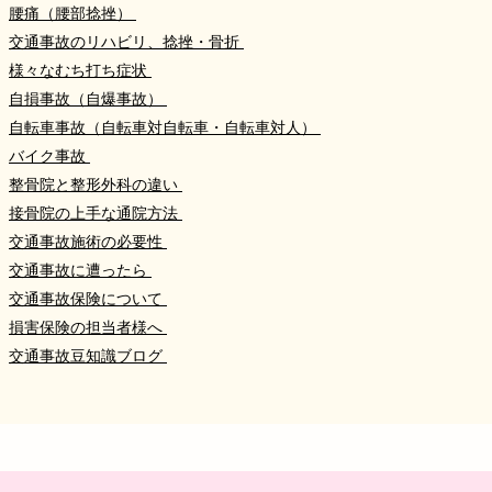
腰痛（腰部捻挫）
交通事故のリハビリ、捻挫・骨折
様々なむち打ち症状
自損事故（自爆事故）
自転車事故（自転車対自転車・自転車対人）
バイク事故
整骨院と整形外科の違い
接骨院の上手な通院方法
交通事故施術の必要性
交通事故に遭ったら
交通事故保険について
損害保険の担当者様へ
交通事故豆知識ブログ