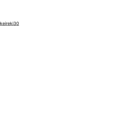
閉じる
keireki30