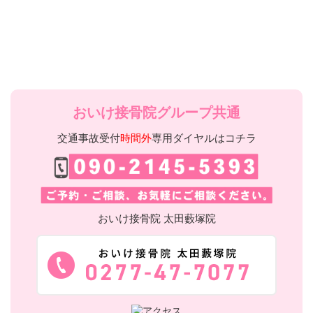
おいけ接骨院グループ共通
交通事故受付
時間外
専用ダイヤルはコチラ
おいけ接骨院 太田藪塚院