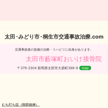
太
田・
みどり
市・
桐生市交通事故治療.com
交通事故後の負傷の治療・リハビリに自身があります。
太田市藪塚町おいけ接骨院
〒379-2304 群馬県太田市大原町398-9
map
むち打ち症（頸部捻挫）