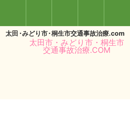
太
田・
みどり
市・
桐生市交通事故治療.com
太田市・みどり市・桐生市
交通事故治療.COM
閉じる