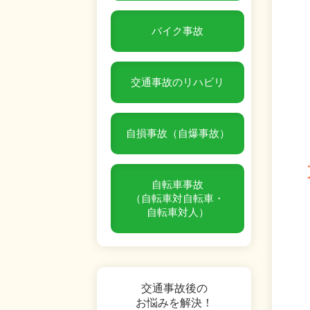
バイク事故
交通事故のリハビリ
自損事故（自爆事故）
自転車事故
（自転車対自転車・
自転車対人）
交通事故後の
お悩みを解決！