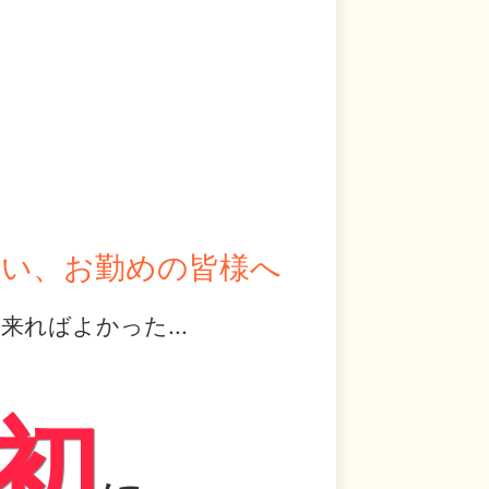
まい、お勤めの皆様へ
ればよかった...
、
初