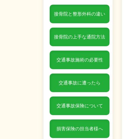
接骨院と整形外科の違い
接骨院の上手な通院方法
交通事故施術の必要性
交通事故に遭ったら
交通事故保険について
損害保険の担当者様へ