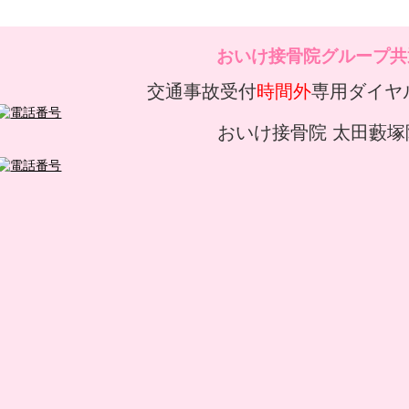
おいけ接骨院グループ共
交通事故受付
時間外
専用ダイヤ
おいけ接骨院 太田藪塚