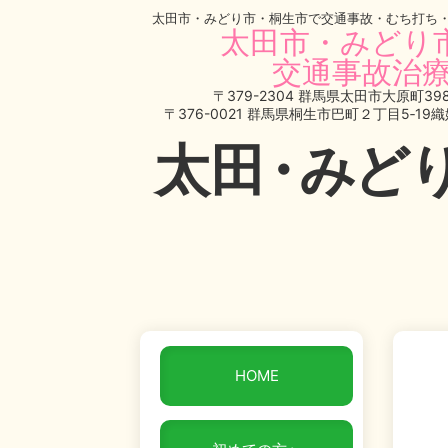
太田市・みどり市・桐生市で交通事故・むち打ち
太田市・みどり
交通事故治療
〒379-2304 群馬県太田市大原町398
〒376-0021 群馬県桐生市巴町２丁目5‐19
太
田・
みど
HOME