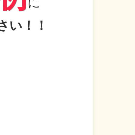
に
さい！！