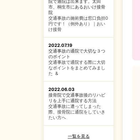
院で通院は出来ます。太田
市、桐生市にあるおいけ接骨
院
交通事故の施術費は窓口負担0
円です！（例外あり）｜おい
け接骨
2022.07.19
交通事故の通院で大切な３つ
のポイント
交通事故で通院する際に大切
なポイントをまとめてみまし
た &
2022.06.03
接骨院で交通事故後のリハビ
リを上手に通院する方法
交通事故に遭ってしまった
際、接骨院に通院をしていき
たい方へ
一覧を見る