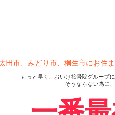
太田市、みどり市、桐生市にお住
もっと早く、おいけ接骨院グループに来
そうならない為に
一番最