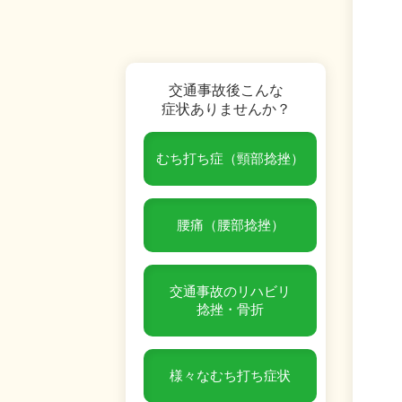
交通事故後こんな
症状ありませんか？
むち打ち症（頸部捻挫）
腰痛（腰部捻挫）
交通事故のリハビリ
捻挫・骨折
様々なむち打ち症状