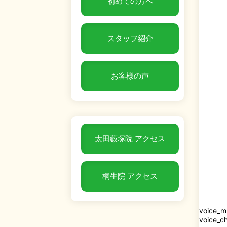
初めての方へ
スタッフ紹介
お客様の声
太田藪塚院 アクセス
桐生院 アクセス
voice_m
voice_c