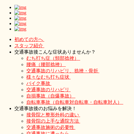
初めての方へ
スタッフ紹介
交通事故後こんな症状ありませんか？
むち打ち症（頸部捻挫）
腰痛（腰部捻挫）
交通事故のリハビリ、捻挫・骨折
様々なむち打ち症状
バイク事故
交通事故のリハビリ
自損事故（自爆事故）
自転車事故（自転車対自転車・自転車対人）
交通事故後のお悩みを解決！
接骨院と整形外科の違い
接骨院の上手な通院方法
交通事故施術の必要性
交通事故に遭ったら