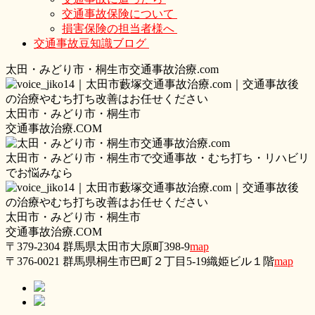
交通事故保険について
損害保険の担当者様へ
交通事故豆知識ブログ
太
田・
みどり
市・
桐生市交通事故治療.com
太田市・みどり市・桐生市
交通事故治療.COM
太田市・みどり市・桐生市で交通事故・むち打ち・リハビリ
でお悩みなら
太田市・みどり市・桐生市
交通事故治療.COM
〒379-2304 群馬県太田市大原町398-9
map
〒376-0021 群馬県桐生市巴町２丁目5‐19織姫ビル１階
map