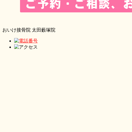
おいけ接骨院 太田藪塚院