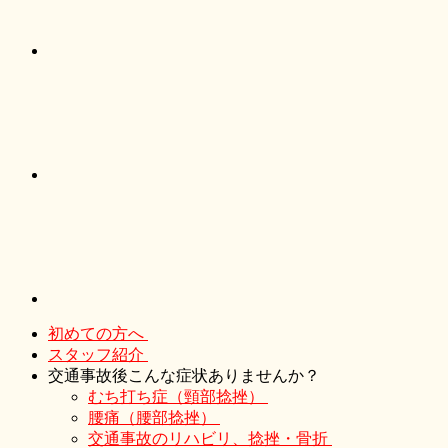
初めての方へ
スタッフ紹介
交通事故後こんな症状ありませんか？
むち打ち症（頸部捻挫）
腰痛（腰部捻挫）
交通事故のリハビリ、捻挫・骨折