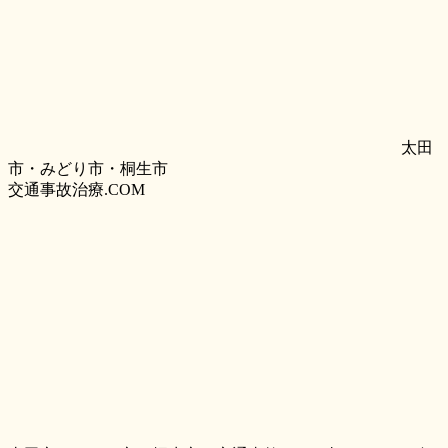
太田
市・みどり市・桐生市
交通事故治療.COM