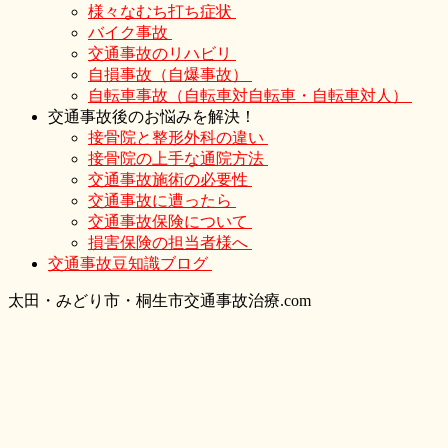
様々なむち打ち症状
バイク事故
交通事故のリハビリ
自損事故（自爆事故）
自転車事故（自転車対自転車・自転車対人）
交通事故後のお悩みを解決！
接骨院と整形外科の違い
接骨院の上手な通院方法
交通事故施術の必要性
交通事故に遭ったら
交通事故保険について
損害保険の担当者様へ
交通事故豆知識ブログ
太
田・
みどり
市・
桐生市交通事故治療.com