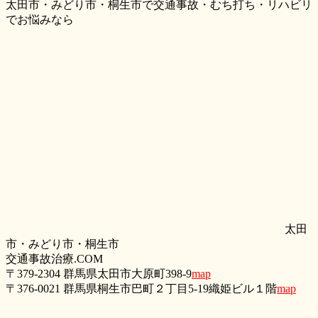
太田市・みどり市・桐生市で交通事故・むち打ち・リハビリ
でお悩みなら
太田
市・みどり市・桐生市
交通事故治療.COM
〒379-2304 群馬県太田市大原町398-9
map
〒376-0021 群馬県桐生市巴町２丁目5‐19織姫ビル１階
map