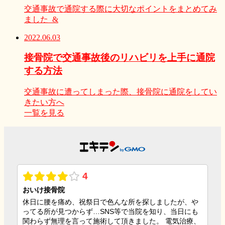
交通事故で通院する際に大切なポイントをまとめてみ
ました &
2022.06.03
接骨院で交通事故後のリハビリを上手に通院
する方法
交通事故に遭ってしまった際、接骨院に通院をしてい
きたい方へ
一覧を見る