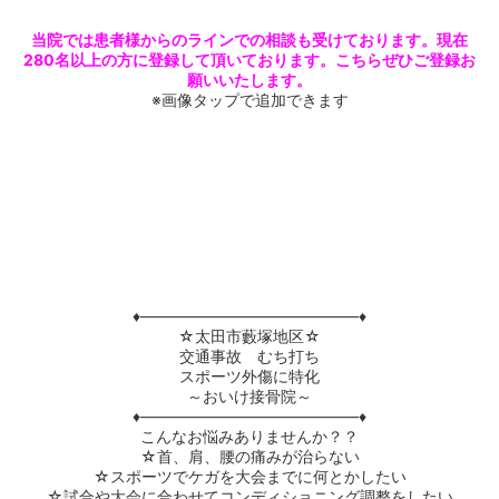
当院では患者様からのラインでの相談も受けております。現在
280名以上の方に登録して頂いております。こちらぜひご登録お
願いいたします。
※画像タップで追加できます
♦――――――――――――――♦
☆
太田市藪塚地区
☆
交通事故 むち打ち
スポーツ外傷に特化
～おいけ接骨院～
♦――――――――――――――♦
こんなお悩みありませんか？？
☆
首、肩、腰の痛みが治らない
☆
スポーツでケガを大会までに何とかしたい
☆
試合や大会に合わせてコンディショニング調整をしたい