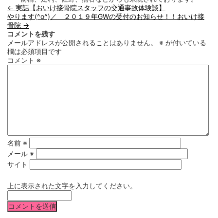
←
実話【おいけ接骨院スタッフの交通事故体験談】
やります(^o^)／ ２０１９年GWの受付のお知らせ！！おいけ接
骨院
→
コメントを残す
メールアドレスが公開されることはありません。
※
が付いている
欄は必須項目です
コメント
※
名前
※
メール
※
サイト
上に表示された文字を入力してください。