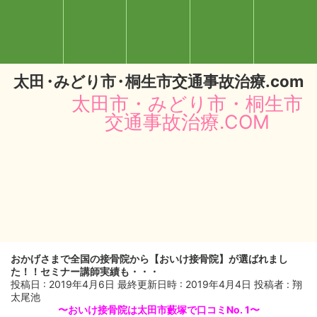
太
田・
みどり
市・
桐生市交通事故治療.com
太田市・みどり市・桐生市
交通事故治療.COM
おかげさまで全国の接骨院から【おいけ接骨院】が選ばれまし
閉じる
た！！セミナー講師実績も・・・
投稿日 : 2019年4月6日
最終更新日時 : 2019年4月4日
投稿者 :
翔
太尾池
〜おいけ接骨院は太田市藪塚で口コミNo. 1〜