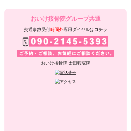
おいけ接骨院グループ共通
交通事故受付
時間外
専用ダイヤルはコチラ
おいけ接骨院 太田藪塚院