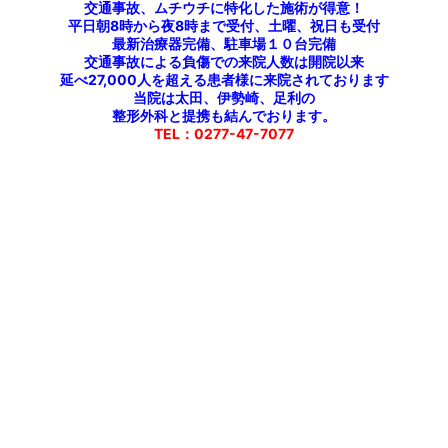
交通事故、ムチウチに特化した施術が得意！
平日朝8時から夜8時まで受付、土曜、祝日も受付
最新治療器完備、駐車場１０台完備
閉じる
交通事故による負傷での来院人数は開院以来
延べ27,000人を超える患者様に来院されております
当院は太田、伊勢崎、足利の
整形外科と提携も結んでおります。
TEL：0277-47-7077