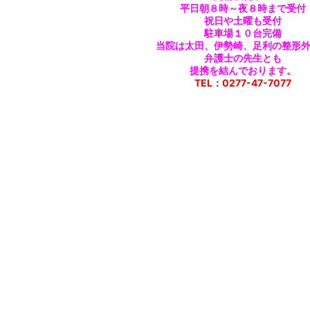
平日朝８時～夜８時まで受付
祝日や土曜も受付
駐車場１０台完備
当院は太田、伊勢崎、足利の整形
弁護士の先生とも
提携を結んでおります。
TEL：0277-47-7077