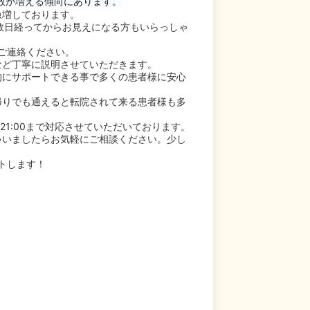
数が増える傾向にあります。
急増しております。
数日経ってからお見えになる方もいらっしゃ
ご連絡ください。
など丁寧に説明させていただきます。
的にサポートできる事で多くの患者様に安心
校帰りでも通えると転院されて来る患者様も多
21:00まで対応させていただいております。
ゃいましたらお気軽にご相談ください。少し
トします！