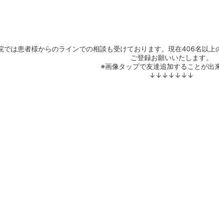
院では患者様からのラインでの相談も受けております。現在406名以上
ご登録お願いいたします。
※画像タップで友達追加することが出
↓↓↓↓↓↓↓