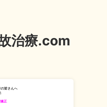
治療.com
市の皆さんへ
池
盤矯正