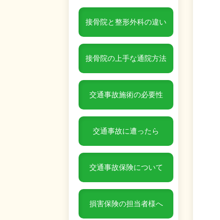
接骨院と整形外科の違い
接骨院の上手な通院方法
交通事故施術の必要性
交通事故に遭ったら
交通事故保険について
損害保険の担当者様へ