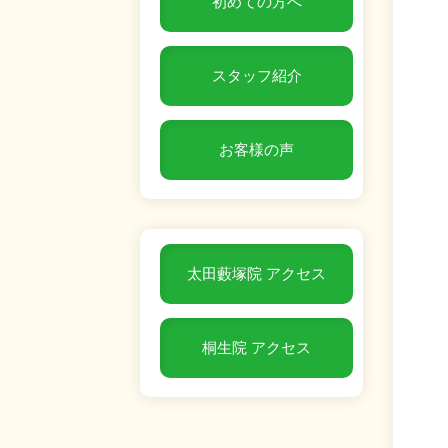
初めての方へ
スタッフ紹介
お客様の声
太田藪塚院 アクセス
桐生院 アクセス