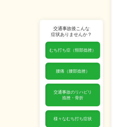
交通事故後こんな
症状ありませんか？
むち打ち症（頸部捻挫）
腰痛（腰部捻挫）
交通事故のリハビリ
捻挫・骨折
様々なむち打ち症状