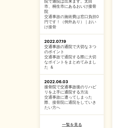
院で通院は出来ます。太田
市、桐生市にあるおいけ接骨
院
交通事故の施術費は窓口負担0
円です！（例外あり）｜おい
け接骨
2022.07.19
交通事故の通院で大切な３つ
のポイント
交通事故で通院する際に大切
なポイントをまとめてみまし
た &
2022.06.03
接骨院で交通事故後のリハビ
リを上手に通院する方法
交通事故に遭ってしまった
際、接骨院に通院をしていき
たい方へ
一覧を見る