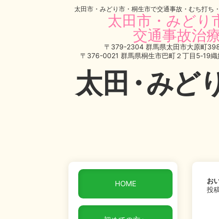
太田市・みどり市・桐生市で交通事故・むち打ち
太田市・みどり
交通事故治療
〒379-2304 群馬県太田市大原町398
〒376-0021 群馬県桐生市巴町２丁目5‐19
太
田・
みど
お
HOME
投稿