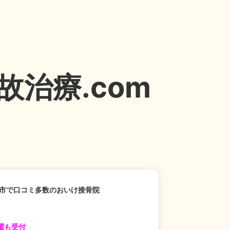
治療.com
市で口コミ多数のおいけ接骨院
曜も受付