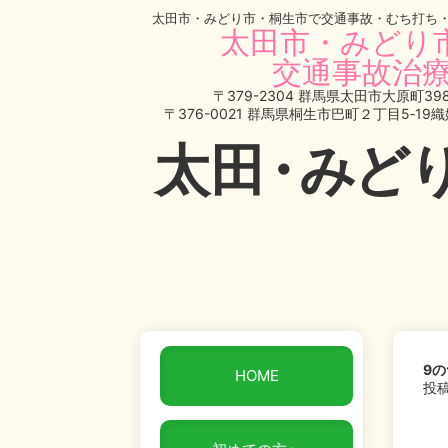
太田市・みどり市・桐生市で交通事故・むち打ち
太田市・みどり
交通事故治療
〒379-2304 群馬県太田市大原町398
〒376-0021 群馬県桐生市巴町２丁目5‐19
太
田・
みど
9
HOME
投稿