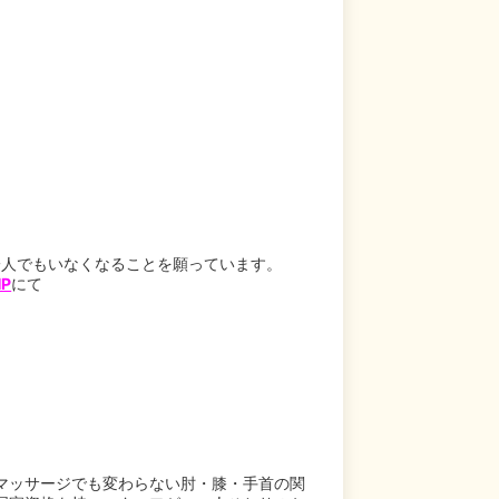
一人でもいなくなることを願っています。
P
にて
マッサージでも変わらない肘・膝・手首の関