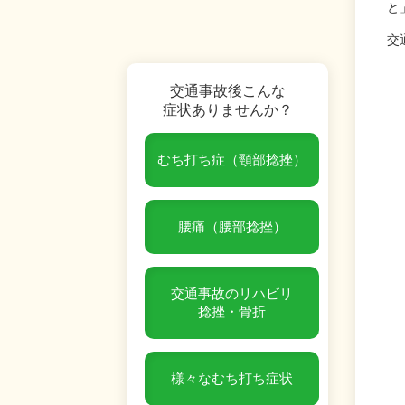
と
交
交通事故後こんな
症状ありませんか？
むち打ち症（頸部捻挫）
腰痛（腰部捻挫）
交通事故のリハビリ
捻挫・骨折
様々なむち打ち症状