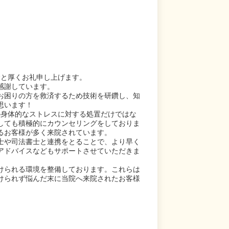
陰と厚くお礼申し上げます。
感謝しています。
お困りの方を救済するため技術を研鑽し、知
思います！
の身体的なストレスに対する処置だけではな
しても積極的にカウンセリングをしておりま
るお客様が多く来院されています。
士や司法書士と連携をとることで、より早く
アドバイスなどもサポートさせていただきま
けられる環境を整備しております。これらは
けられず悩んだ末に当院へ来院されたお客様