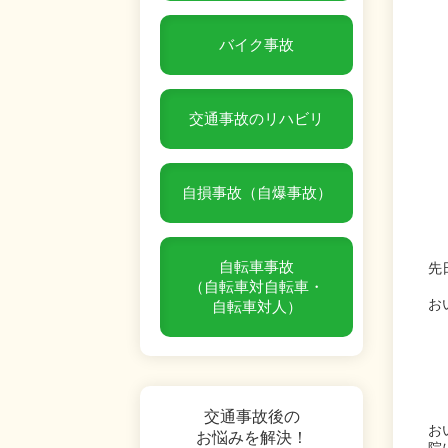
バイク事故
交通事故のリハビリ
自損事故（自爆事故）
自転車事故
先
（自転車対自転車・
お
自転車対人）
交通事故後の
お
お悩みを解決！
院