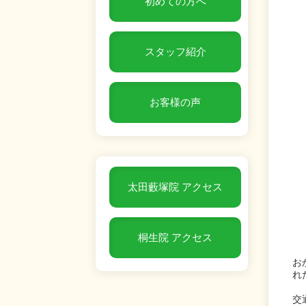
初めての方へ
スタッフ紹介
お客様の声
太田藪塚院 アクセス
桐生院 アクセス
お
れ
交