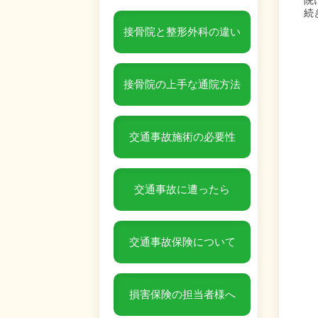
続
接骨院と整形外科の違い
接骨院の上手な通院方法
交通事故施術の必要性
交通事故に遭ったら
交通事故保険について
損害保険の担当者様へ