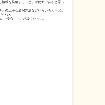
る情報を発信すること」が使命であると思っ
科との上手な通院方法などいろいろと不安が
ください。
すので安心してご相談ください。