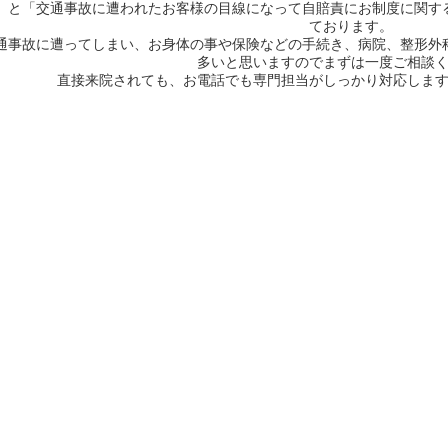
」と「交通事故に遭われたお客様の目線になって自賠責にお制度に関す
ております。
通事故に遭ってしまい、お身体の事や保険などの手続き、病院、整形外
多いと思いますのでまずは一度ご相談
直接来院されても、お電話でも専門担当がしっかり対応しま