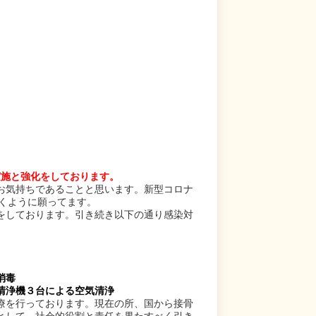
実施と強化をしております。
お気持ちであることと思います。新型コロナ
くように願ってます。
をしております。引き続き以下の通り感染対
消毒
清浄機３台による空気清浄
療を行っております。現在の所、国から接骨
として、社会的役割と責任を果たすべく引き