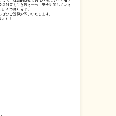
染症対策を引き続き十分に安全対策していき
り組んで参ります。
らぜひご登録お願いいたします。
来ます！
♦