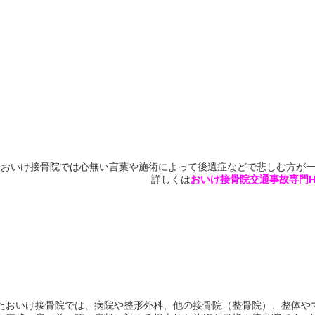
おいけ接骨院では心無い言葉や施術によって後遺症などで悲しむ方が
詳しくは
おいけ接骨院交通事故専門H
たおいけ接骨院では、病院や整形外科、他の接骨院（整骨院）、整体や