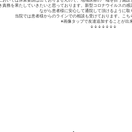
き責務を果たしていきたいと思っております。新型コロナウイルスの感
ながら患者様に安心して通院して頂けるように取
当院では患者様からのラインでの相談も受けております。こち
※画像タップで友達追加することが出
↓↓↓↓↓↓↓
♦――――――――――――――