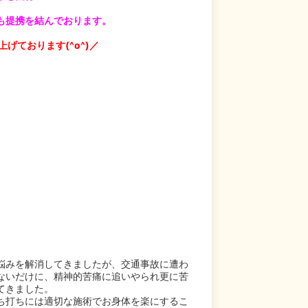
も
提携を結んでおります。
げております(^o^)／
悩みを解消してきましたが、交通事故に遭わ
ないだけに、精神的苦痛に追いやられ更に苦
てきました。
ち打ちには適切な施術でお身体を楽にするこ