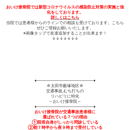
おいけ接骨院では新型コロナウイルスの感染防止対策の実施と強
化をしております。
詳しくはこちら
当院では患者様からのラインでの相談も受けております。こちら
ぜひご登録お願いいたします。
※画像タップで友達追加することが出来ます！
↓↓↓↓↓↓↓
♦――――――――――――――♦
☆太田市藪塚地区☆
交通事故,むち打ちの
リハビリに特化
～おいけ接骨院～
♦――――――――――――――♦
おいけ接骨院が交通事故患者様に
選ばれている７つの理由
①院長自身がしっかり問診している
②朝７時半から夜９時まで受付している