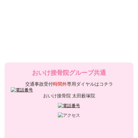
おいけ接骨院グループ共通
交通事故受付
時間外
専用ダイヤルはコチラ
おいけ接骨院 太田藪塚院