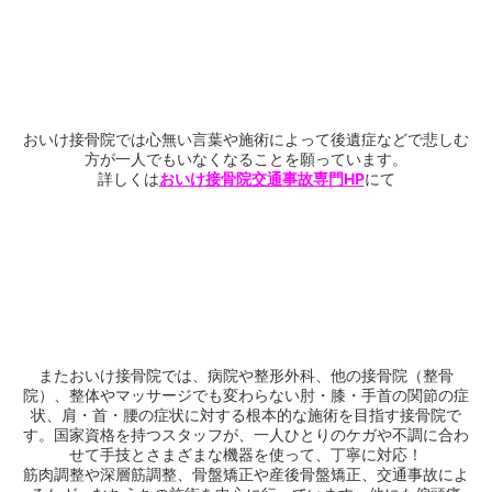
おいけ接骨院では心無い言葉や施術によって後遺症などで悲しむ
方が一人でもいなくなることを願っています。
詳しくは
おいけ接骨院交通事故専門HP
にて
またおいけ接骨院では、病院や整形外科、他の接骨院（整骨
院）、整体やマッサージでも変わらない肘・膝・手首の関節の症
状、肩・首・腰の症状に対する根本的な施術を目指す接骨院で
す。国家資格を持つスタッフが、一人ひとりのケガや不調に合わ
せて手技とさまざまな機器を使って、丁寧に対応！
筋肉調整や深層筋調整、骨盤矯正や産後骨盤矯正、交通事故によ