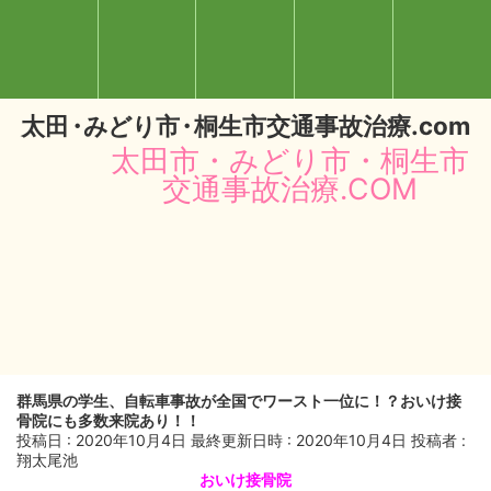
太
田・
みどり
市・
桐生市交通事故治療.com
太田市・みどり市・桐生市
交通事故治療.COM
群馬県の学生、自転車事故が全国でワースト一位に！？おいけ接
閉じる
骨院にも多数来院あり！！
投稿日 : 2020年10月4日
最終更新日時 : 2020年10月4日
投稿者 :
翔太尾池
おいけ接骨院