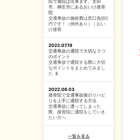
院で通院は出来ます。太田
市、桐生市にあるおいけ接骨
院
交通事故の施術費は窓口負担0
円です！（例外あり）｜おい
け接骨
2022.07.19
交通事故の通院で大切な３つ
のポイント
交通事故で通院する際に大切
なポイントをまとめてみまし
た &
2022.06.03
接骨院で交通事故後のリハビ
リを上手に通院する方法
交通事故に遭ってしまった
際、接骨院に通院をしていき
たい方へ
一覧を見る