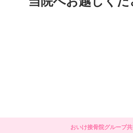
当院へお越しくだ
おいけ接骨院グループ共