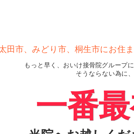
太田市、みどり市、桐生市にお住
もっと早く、おいけ接骨院グループに来
そうならない為に
一番最