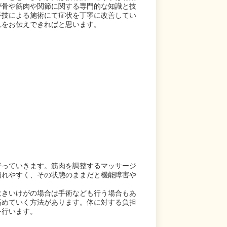
が骨や筋肉や関節に関する専門的な知識と技
手技による施術にて症状を丁寧に改善してい
れをお伝えできればと思います。
行っていきます。筋肉を調整するマッサージ
崩れやすく、その状態のままだと機能障害や
大きいけがの場合は手術なども行う場合もあ
高めていく方法があります。体に対する負担
を行います。