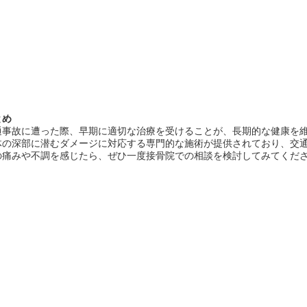
とめ
通事故に遭った際、早期に適切な治療を受けることが、長期的な健康を
体の深部に潜むダメージに対応する専門的な施術が提供されており、交
の痛みや不調を感じたら、ぜひ一度接骨院での相談を検討してみてくだ