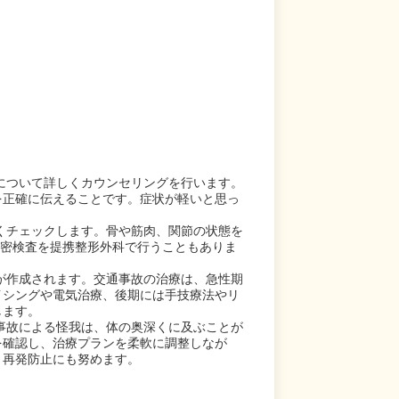
について詳しくカウンセリングを行います。
を正確に伝えることです。症状が軽いと思っ
くチェックします。骨や筋肉、関節の状態を
精密検査を提携整形外科で行うこともありま
が作成されます。交通事故の治療は、急性期
イシングや電気治療、後期には手技療法やリ
します。
事故による怪我は、体の奥深くに及ぶことが
を確認し、治療プランを柔軟に調整しなが
、再発防止にも努めます。