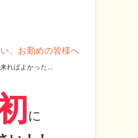
まい、お勤めの皆様へ
ればよかった...
、
初
に