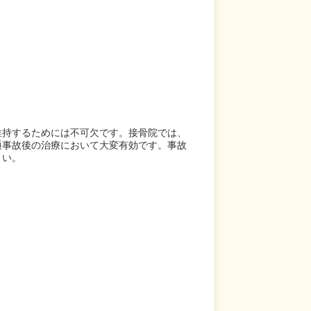
維持するためには不可欠です。接骨院では、
通事故後の治療において大変有効です。事故
さい。