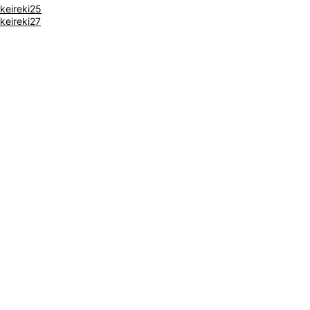
keireki25
keireki27