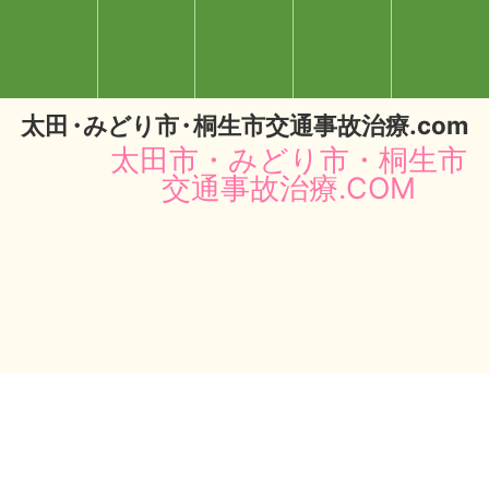
太
田・
みどり
市・
桐生市交通事故治療.com
太田市・みどり市・桐生市
交通事故治療.COM
閉じる