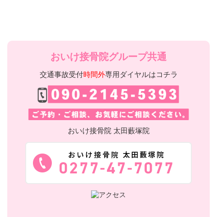
おいけ接骨院グループ共通
交通事故受付
時間外
専用ダイヤルはコチラ
おいけ接骨院 太田藪塚院