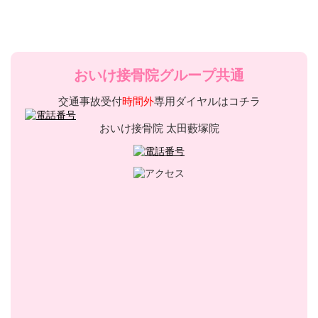
おいけ接骨院グループ共通
交通事故受付
時間外
専用ダイヤルはコチラ
おいけ接骨院 太田藪塚院