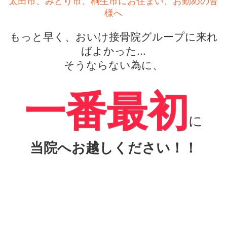
太田市、みどり市、桐生市にお住まい、お勤めの皆
様へ
もっと早く、おいけ接骨院グループに来れ
ばよかった...
そうならない為に、
一番最初
に
当院へお越しください！！