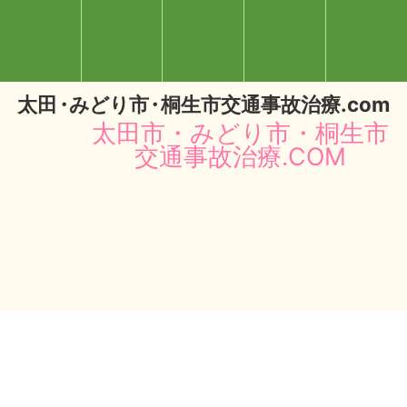
太
田・
みどり
市・
桐生市交通事故治療.com
太田市・みどり市・桐生市
交通事故治療.COM
閉じる