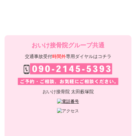
おいけ接骨院グループ共通
交通事故受付
時間外
専用ダイヤルはコチラ
おいけ接骨院 太田藪塚院