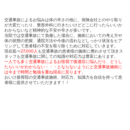
交通事故によるお悩みは体の辛さの他に、保険会社とのやり取り
が大変だったり、整形外科に行きたいけどどこに行ったらいいか
わからないなど精神的な不安や辛さが多いです。
当院では交通事故にて負傷した場合に、施術においての考え方や
体の状態の把握、通院方法や今後の流れなどしっかり状況をヒア
リングして患者様の不安を取り除くために対応していきます。
現在延べ
27,000人
も交通事故の患者様の施術に携わさせて頂きス
タッフも交通事故に関しての知識や対応力は豊富にあります。
一人でも多く交通事故によるお怪我で後遺症に悩んだり、どうし
たらいいかわからない・・・とならないようにと交通事故施術に
は今まで時間と勉強を重ね現在に至ります。
おいけ接骨院の交通事故施術、対応力、知識力を自信を持って患
者様に提供させていただきます！！