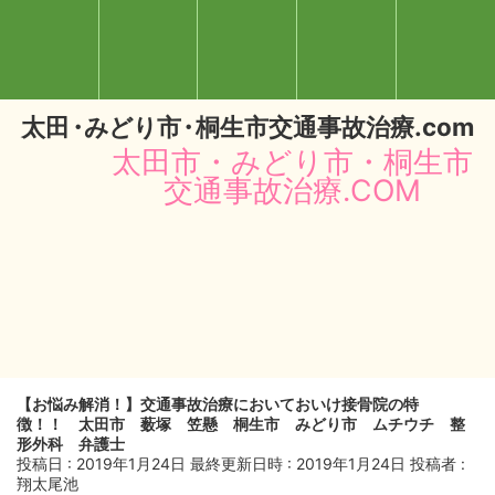
太
田・
みどり
市・
桐生市交通事故治療.com
太田市・みどり市・桐生市
交通事故治療.COM
【お悩み解消！】交通事故治療においておいけ接骨院の特
閉じる
徴！！ 太田市 薮塚 笠懸 桐生市 みどり市 ムチウチ 整
形外科 弁護士
投稿日 : 2019年1月24日
最終更新日時 : 2019年1月24日
投稿者 :
翔太尾池