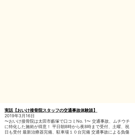
閉じる
実話【おいけ接骨院スタッフの交通事故体験談】
2019年3月16日
〜おいけ接骨院は太田市藪塚で口コミNo. 1〜 交通事故、ムチウチ
に特化した施術が得意！ 平日朝8時から夜8時まで受付、土曜、祝
日も受付 最新治療器完備、駐車場１０台完備 交通事故による負傷