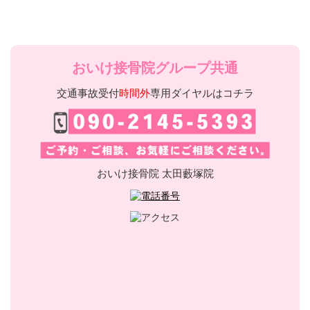
おいけ接骨院グループ共通
交通事故受付
時間外
専用ダイヤルはコチラ
おいけ接骨院 太田藪塚院