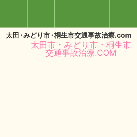
太
田・
みどり
市・
桐生市交通事故治療.com
太田市・みどり市・桐生市
交通事故治療.COM
閉じる