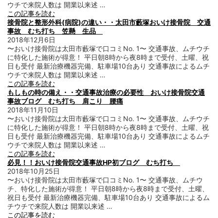
ウチで来院人数は 開業以来述 …
この記事を読む
接骨院と整形外科(病院)の違い・・太田市藪塚おいけ接骨院 交通
事故 むち打ち 笠懸 生品
2018年12月6日
〜おいけ接骨院は太田市藪塚で口コミNo. 1〜 交通事故、ムチウチ
に特化した施術が得意！ 平日朝8時から夜8時まで受付、土曜、祝
日も受付 最新治療機器完備、駐車場10台あり 交通事故によるムチ
ウチで来院人数は 開業以来述 …
この記事を読む
もしもの時の備え・・交通事故治療の必要性 おいけ接骨院交通
事故ブログ むち打ち 肩こり 腰痛
2018年11月10日
〜おいけ接骨院は太田市藪塚で口コミNo. 1〜 交通事故、ムチウチ
に特化した施術が得意！ 平日朝8時から夜8時まで受付、土曜、祝
日も受付 最新治療機器完備、駐車場10台あり 交通事故によるムチ
ウチで来院人数は 開業以来述 …
この記事を読む
必見！！おいけ接骨院交通事故HP初ブログ むち打ち
2018年10月25日
〜おいけ接骨院は太田市藪塚で口コミNo. 1〜 交通事故、ムチウ
チ、特化した施術が得意！ 平日朝8時から夜8時まで受付、土曜、
祝日も受付 最新治療機器完備、駐車場10台あり 交通事故によるム
チウチで来院人数は 開業以来述 …
この記事を読む